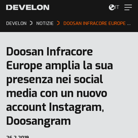
IT
DEVELON
NOTIZIE
DOOSAN INFRACORE EUROPE AMPLIA LA SUA PRESENZA NEI SOCIAL MEDIA CON UN NUOVO ACCOUNT INSTAGRAM, DOOSANGRAM
Doosan Infracore
Europe amplia la sua
presenza nei social
media con un nuovo
account Instagram,
Doosangram
26.2.2019