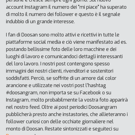
account Instagram il numero dei "mi piace" ha superato
di molto il numero dei follower e questo è il segnale
indubbio di un grande interesse.
I fan di Doosan sono molto attivi e ricettivi in tutte le
piattaforme social media e ciò viene manifestato ad es.
postando bellissime foto delle loro macchine e dei
luoghi di lavoro e comunicandoci dettagli interessanti
del loro lavoro. I nostri post contengono spesso
immagini dei nostri clienti, rivenditori e sostenitori
soddisfatti. Perciò, se soffrite di un amore dal color
arancione e utilizzate nei vostri post l'hashtag
#doosangram, non importa se su Facebook o su
Instagram, molto probabilmente la vostra foto apparirà
nel nostro feed. Oltre ai post periodici Doosangram
pubblicherà presto anche instastories, che allieteranno i
follower curiosi con delle occhiate giornaliere nel
monto di Doosan. Restate sintonizzati e seguiteci su