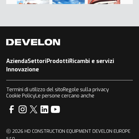
Azienda
Settori
Prodotti
Ricambi e servizi
Innovazione
Termini di utilizzo del sito
Regole sulla privacy
Cookie Policy
Le persone cercano anche
ⓒ 2026 HD CONSTRUCTION EQUIPMENT DEVELON EUROPE
s.r.o.