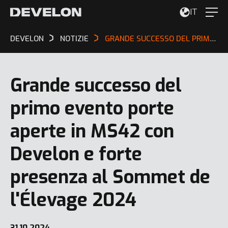
IT
DEVELON
NOTIZIE
GRANDE SUCCESSO DEL PRIMO EVENTO PORTE APERTE IN MS42 CON DEVELON E FORTE PRESENZA AL SOMMET DE L'ÉLEVAGE 2024
Grande successo del
primo evento porte
aperte in MS42 con
Develon e forte
presenza al Sommet de
l'Élevage 2024
31.10.2024