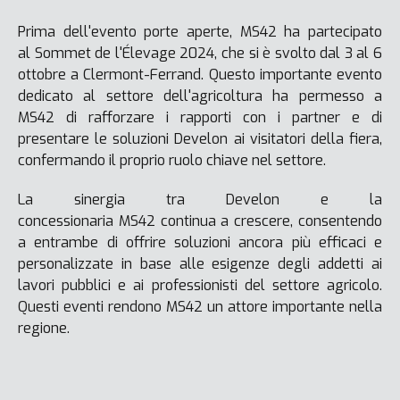
Prima dell'evento porte aperte, MS42 ha partecipato
al Sommet de l'Élevage 2024, che si è svolto dal 3 al 6
ottobre a Clermont-Ferrand. Questo importante evento
dedicato al settore dell'agricoltura ha permesso a
MS42 di rafforzare i rapporti con i partner e di
presentare le soluzioni Develon ai visitatori della fiera,
confermando il proprio ruolo chiave nel settore.
La sinergia tra Develon e la
concessionaria MS42 continua a crescere, consentendo
a entrambe di offrire soluzioni ancora più efficaci e
personalizzate in base alle esigenze degli addetti ai
lavori pubblici e ai professionisti del settore agricolo.
Questi eventi rendono MS42 un attore importante nella
regione.