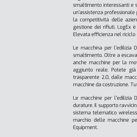
smaltimento interessanti e 
un'assistenza professionale 
la competitività delle azie
gestione dei rifiuti, LogEx è
Elevata efficienza nel ricicl
Le macchina per l'edilizia 
smaltimento. Oltre a escavat
anche macchine per la movi
aggiunto reale. Potete già 
trasparente 2.0, dalle macc
macchine da costruzione. Tu
Le macchine per l'edilizia 
durature. Il supporto ravvici
sistema telematico wireless
marchio delle macchine per
Equipment.