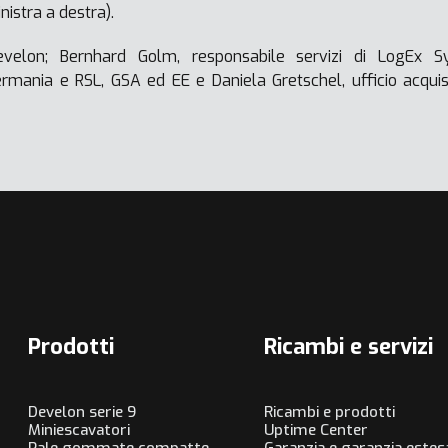
istra a destra).
velon; Bernhard Golm, responsabile servizi di LogEx S
mania e RSL, GSA ed EE e Daniela Gretschel, ufficio acqui
Prodotti
Ricambi e servizi
Develon serie 9
Ricambi e prodotti
Miniescavatori
Uptime Center