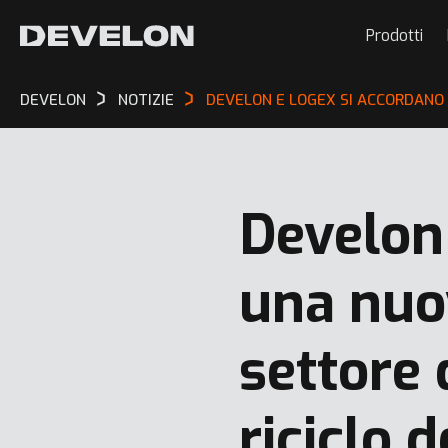
Prodotti
DEVELON
NOTIZIE
DEVELON E LOGEX SI ACCORDANO 
Develon
una nuo
settore 
riciclo de