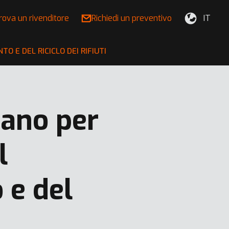
rova un rivenditore
Richiedi un preventivo
IT
 E DEL RICICLO DEI RIFIUTI
dano per
l
 e del