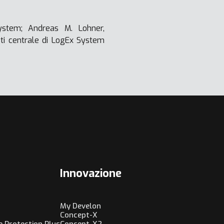
ystem; Andreas M. Lohner,
sti centrale di LogEx System
Innovazione
My Develon
Concept-X