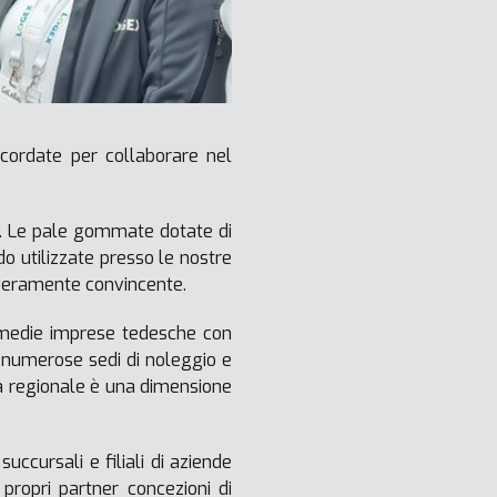
cordate per collaborare nel
o. Le pale gommate dotate di
 utilizzate presso le nostre
ne veramente convincente.
 medie imprese tedesche con
e numerose sedi di noleggio e
za regionale è una dimensione
uccursali e filiali di aziende
 propri partner concezioni di