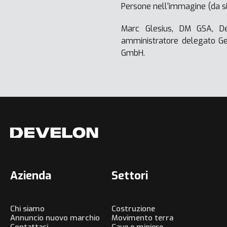
Persone nell'immagine (da sin
Marc Glesius, DM GSA, De
amministratore delegato Ger
GmbH.
Azienda
Settori
Chi siamo
Costruzione
Annuncio nuovo marchio
Movimento terra