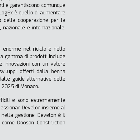
enti e garantiscono comunque
i LogEx è quello di aumentare
to della cooperazione per la
e, nazionale e internazionale.
a enorme nel riciclo e nello
 la gamma di prodotti include
e innovazioni con un valore
sviluppi offerti dalla benna
alle guide alternative delle
a 2025 di Monaco.
ifficili e sono estremamente
ncessionari Develon insieme al
nella gestione. Develon è il
to come Doosan Construction