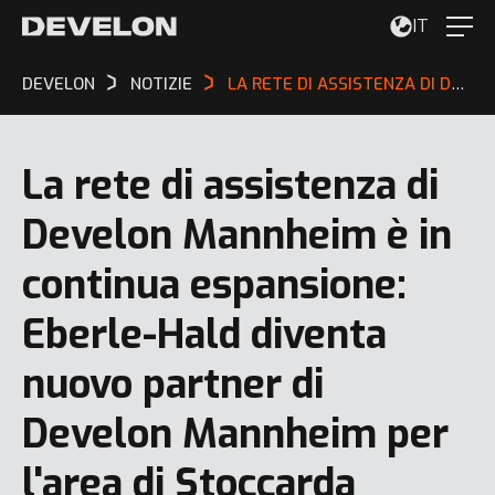
IT
DEVELON
NOTIZIE
LA RETE DI ASSISTENZA DI DEVELON MANNHEIM È IN CONTINUA ESPANSIONE: EBERLE-HALD DIVENTA NUOVO PARTNER DI DEVELON MANNHEIM PER L'AREA DI STOCCARDA
La rete di assistenza di
Develon Mannheim è in
continua espansione:
Eberle-Hald diventa
nuovo partner di
Develon Mannheim per
l'area di Stoccarda