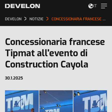
IT
DEVELON
NOTIZIE
CONCESSIONARIA FRANCESE TIPMAT ALL'EVENTO DI CONSTRUCTION CAYOLA
Concessionaria francese
Tipmat all'evento di
Construction Cayola
30.1.2025