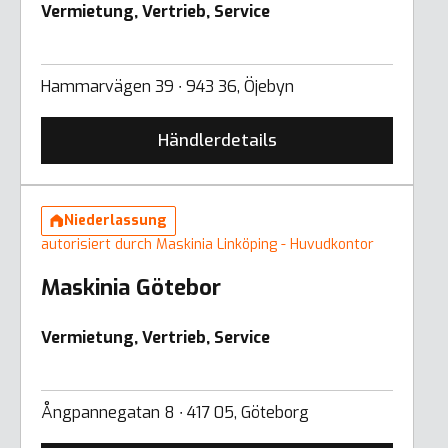
Vermietung, Vertrieb, Service
Hammarvägen 39 ∙ 943 36, Öjebyn
Händlerdetails
Niederlassung
autorisiert durch Maskinia Linköping - Huvudkontor
Maskinia Götebor
Vermietung, Vertrieb, Service
Ångpannegatan 8 ∙ 417 05, Göteborg