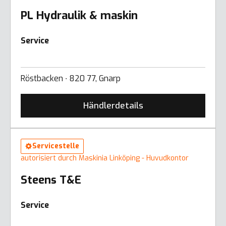
PL Hydraulik & maskin
Service
Röstbacken ∙ 820 77, Gnarp
Händlerdetails
Servicestelle
autorisiert durch Maskinia Linköping - Huvudkontor
Steens T&E
Service