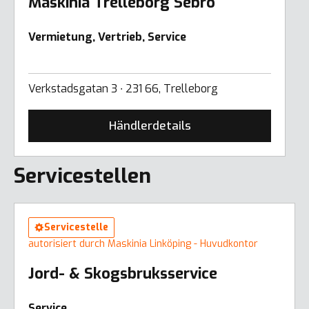
Maskinia Trelleborg Sebro
Vermietung, Vertrieb, Service
Verkstadsgatan 3 ∙ 231 66, Trelleborg
Händlerdetails
Servicestellen
Servicestelle
autorisiert durch Maskinia Linköping - Huvudkontor
Jord- & Skogsbruksservice
Service