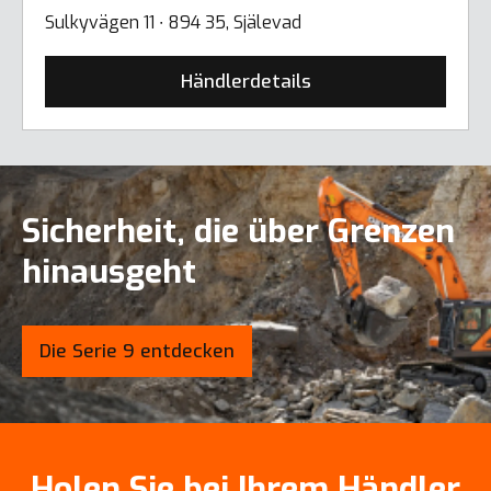
Sulkyvägen 11 ∙ 894 35, Själevad
Händlerdetails
Sicherheit, die über Grenzen
hinausgeht
Die Serie 9 entdecken
Holen Sie bei Ihrem Händler