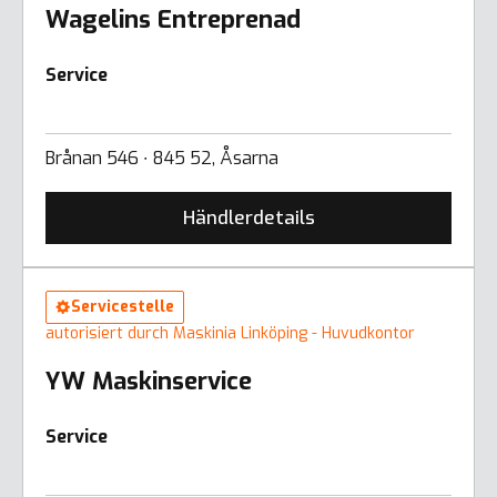
Wagelins Entreprenad
Service
Brånan 546 ∙ 845 52, Åsarna
Händlerdetails
Servicestelle
autorisiert durch Maskinia Linköping - Huvudkontor
YW Maskinservice
Service