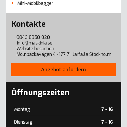
Mini-Mobilbagger
Error here
Kontakte
0046 8350 820
info@maskinia.se
Website besuchen
Molnbackavägen 4 ∙ 177 71, Järfälla Stockholm
Angebot anfordern
Öffnungszeiten
Montag
7 - 16
Dienstag
7 - 16