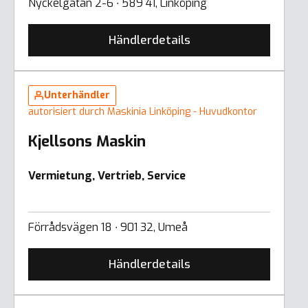
Nyckelgatan 2-6 ∙ 589 41, Linköping
Händlerdetails
Unterhändler
autorisiert durch Maskinia Linköping - Huvudkontor
Kjellsons Maskin
Vermietung, Vertrieb, Service
Förrådsvägen 18 ∙ 901 32, Umeå
Händlerdetails