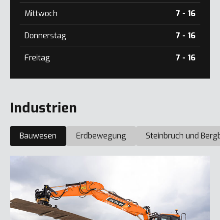
Mittwoch
7 - 16
Donnerstag
7 - 16
Freitag
7 - 16
Industrien
Bauwesen
Erdbewegung
Steinbruch und Berg