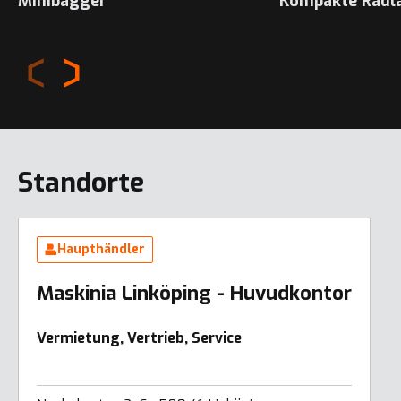
Minibagger
Kompakte Radl
Standorte
Haupthändler
Maskinia Linköping - Huvudkontor
Vermietung, Vertrieb, Service