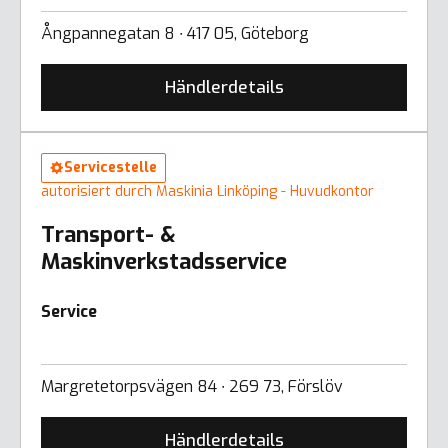
Ångpannegatan 8 ∙ 417 05, Göteborg
Händlerdetails
Servicestelle
autorisiert durch Maskinia Linköping - Huvudkontor
Transport- &
Maskinverkstadsservice
Service
Margretetorpsvägen 84 ∙ 269 73, Förslöv
Händlerdetails