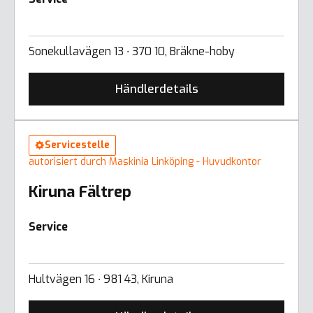
Sonekullavägen 13 ∙ 370 10, Bräkne-hoby
Händlerdetails
Servicestelle
autorisiert durch Maskinia Linköping - Huvudkontor
Kiruna Fältrep
Service
Hultvägen 16 ∙ 981 43, Kiruna