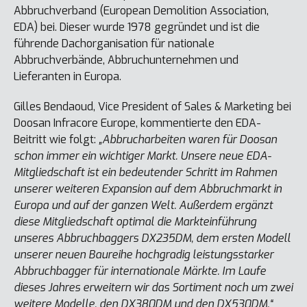
Abbruchverband (European Demolition Association,
EDA) bei. Dieser wurde 1978 gegründet und ist die
führende Dachorganisation für nationale
Abbruchverbände, Abbruchunternehmen und
Lieferanten in Europa.
Gilles Bendaoud, Vice President of Sales & Marketing bei
Doosan Infracore Europe, kommentierte den EDA-
Beitritt wie folgt:
„Abbrucharbeiten waren für Doosan
schon immer ein wichtiger Markt. Unsere neue EDA-
Mitgliedschaft ist ein bedeutender Schritt im Rahmen
unserer weiteren Expansion auf dem Abbruchmarkt in
Europa und auf der ganzen Welt. Außerdem ergänzt
diese Mitgliedschaft optimal die Markteinführung
unseres Abbruchbaggers DX235DM, dem ersten Modell
unserer neuen Baureihe hochgradig leistungsstarker
Abbruchbagger für internationale Märkte. Im Laufe
dieses Jahres erweitern wir das Sortiment noch um zwei
weitere Modelle, den DX380DM und den DX530DM.“