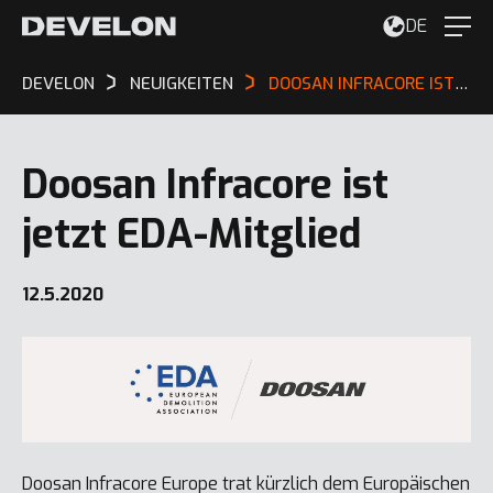
DE
DEVELON
NEUIGKEITEN
DOOSAN INFRACORE IST JETZT EDA-MITGLIED
Doosan Infracore ist
jetzt EDA-Mitglied
12.5.2020
Doosan Infracore Europe trat kürzlich dem Europäischen