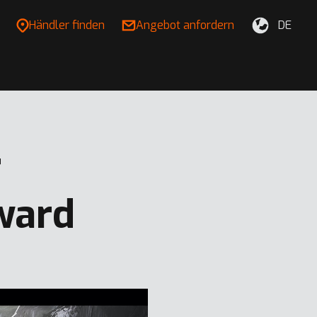
Händler finden
Angebot anfordern
DE
r
ward