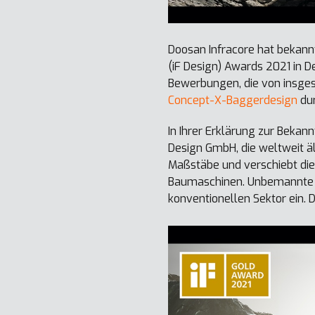
Doosan Infracore hat bekann
(iF Design) Awards 2021 in 
Bewerbungen, die von insge
Concept-X-Baggerdesign
dur
In Ihrer Erklärung zur Bekan
Design GmbH, die weltweit äl
Maßstäbe und verschiebt die 
Baumaschinen. Unbemannte L
konventionellen Sektor ein. D