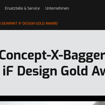
Ersatzteile & Service
Unternehmen
 GEWINNT IF DESIGN GOLD AWARD
Concept-X-Bagge
 iF Design Gold A