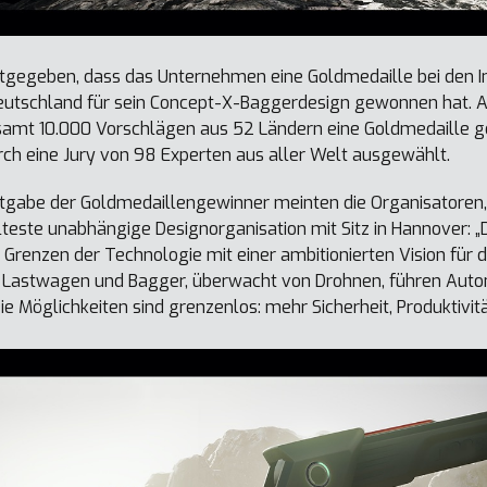
tgegeben, dass das Unternehmen eine Goldmedaille bei den I
Deutschland für sein Concept-X-Baggerdesign gewonnen hat. A
samt 10.000 Vorschlägen aus 52 Ländern eine Goldmedaille 
ch eine Jury von 98 Experten aus aller Welt ausgewählt.
ntgabe der Goldmedaillengewinner meinten die Organisatoren, 
teste unabhängige Designorganisation mit Sitz in Hannover: „
Grenzen der Technologie mit einer ambitionierten Vision für 
astwagen und Bagger, überwacht von Drohnen, führen Autom
ie Möglichkeiten sind grenzenlos: mehr Sicherheit, Produktivität