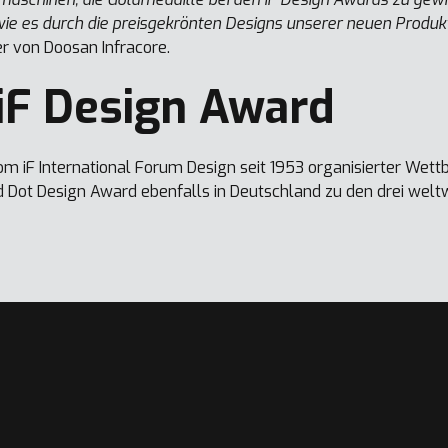
e es durch die preisgekrönten Designs unserer neuen Produkt
ler von Doosan Infracore.
iF Design Award
vom iF International Forum Design seit 1953 organisierter We
 Dot Design Award ebenfalls in Deutschland zu den drei weltw