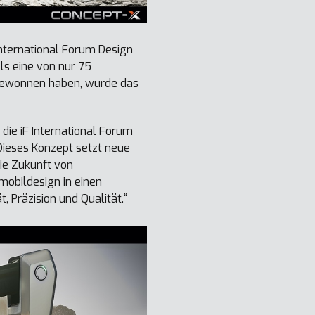
nternational Forum Design
ls eine von nur 75
gewonnen haben, wurde das
die iF International Forum
Dieses Konzept setzt neue
die Zukunft von
obildesign in einen
, Präzision und Qualität.“