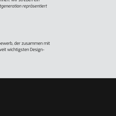
generation repräsentiert
ttbewerb, der zusammen mit
eit wichtigsten Design-