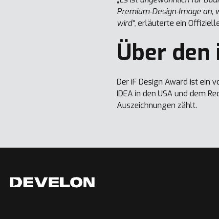
Premium-Design-Image an, wi
wird“
, erläuterte ein Offiziel
Über den 
Der iF Design Award ist ein 
IDEA in den USA und dem Red
Auszeichnungen zählt.