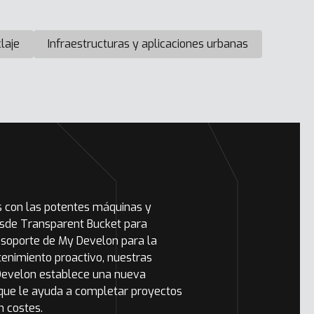
laje
Infraestructuras y aplicaciones urbanas
s con las potentes máquinas y
esde Transparent Bucket para
e soporte de My Develon para la
tenimiento proactivo, nuestras
 Develon establece una nueva
o que le ayuda a completar proyectos
n costes.