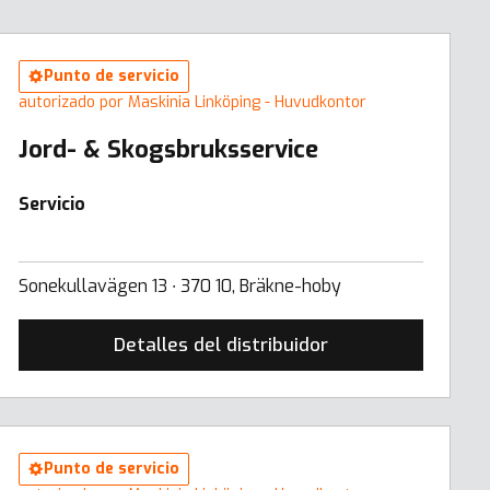
Punto de servicio
autorizado por Maskinia Linköping - Huvudkontor
Jord- & Skogsbruksservice
Servicio
Sonekullavägen 13 ∙ 370 10, Bräkne-hoby
Detalles del distribuidor
Punto de servicio