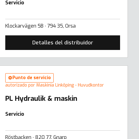
Servicio
Klockarvägen 5B ∙ 794 35, Orsa
Detalles del distribuidor
Punto de servicio
autorizado por Maskinia Linköping - Huvudkontor
PL Hydraulik & maskin
Servicio
Röstbacken ∙ 820 77, Gnarp