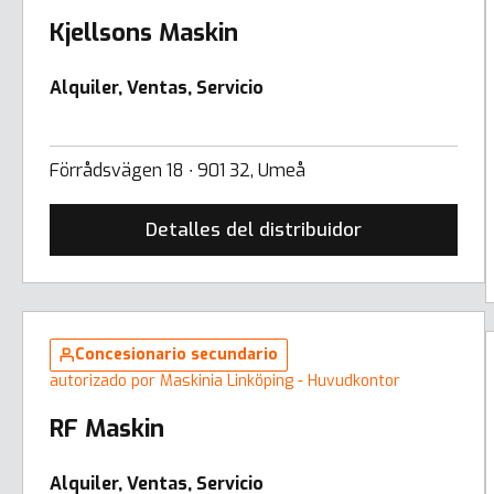
Kjellsons Maskin
Alquiler, Ventas, Servicio
Förrådsvägen 18 ∙ 901 32, Umeå
Detalles del distribuidor
Concesionario secundario
autorizado por Maskinia Linköping - Huvudkontor
RF Maskin
Alquiler, Ventas, Servicio