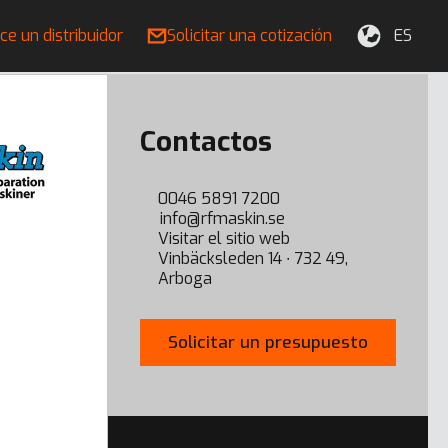
ce un distribuidor
Solicitar una cotización
ES
Contactos
0046 5891 7200
info@rfmaskin.se
Visitar el sitio web
Vinbäcksleden 14 ∙ 732 49,
Arboga
Solicitar un presupuesto