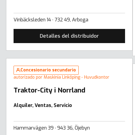
Vinbäcksleden 14 ∙ 732 49, Arboga
Detalles del distribuidor
Concesionario secundario
autorizado por Maskinia Linköping - Huvudkontor
Traktor-City i Norrland
Alquiler, Ventas, Servicio
Hammarvägen 39 ∙ 943 36, Öjebyn