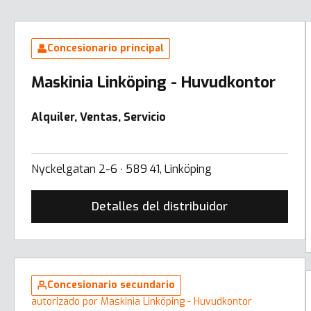
Concesionario principal
Maskinia Linköping - Huvudkontor
Alquiler, Ventas, Servicio
Nyckelgatan 2-6 ∙ 589 41, Linköping
Detalles del distribuidor
Concesionario secundario
autorizado por Maskinia Linköping - Huvudkontor