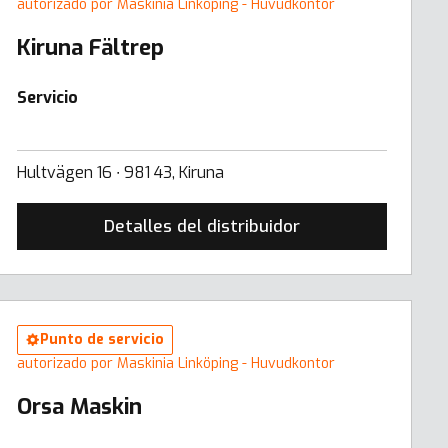
autorizado por Maskinia Linköping - Huvudkontor
Kiruna Fältrep
Servicio
Hultvägen 16 ∙ 981 43, Kiruna
Detalles del distribuidor
Punto de servicio
autorizado por Maskinia Linköping - Huvudkontor
Orsa Maskin