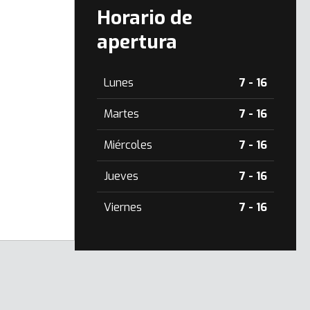
Horario de
apertura
Lunes
7 - 16
Martes
7 - 16
Miércoles
7 - 16
Jueves
7 - 16
Viernes
7 - 16