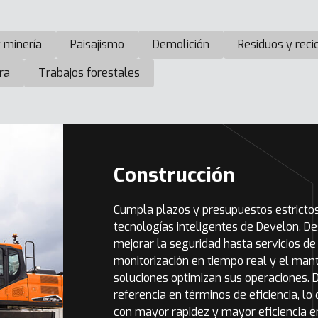
 minería
Paisajismo
Demolición
Residuos y recic
ra
Trabajos forestales
Construcción
Cumpla plazos y presupuestos estricto
tecnologías inteligentes de Develon. D
mejorar la seguridad hasta servicios d
monitorización en tiempo real y el man
soluciones optimizan sus operaciones.
referencia en términos de eficiencia, l
con mayor rapidez y mayor eficiencia e