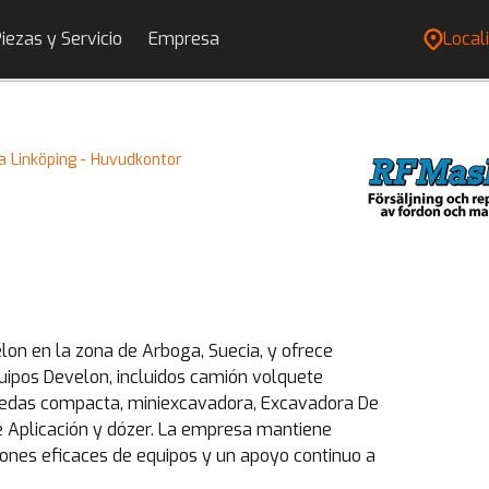
iezas y Servicio
Empresa
Locali
a Linköping - Huvudkontor
lon en la zona de Arboga, Suecia, y ofrece
quipos Develon, incluidos camión volquete
ruedas compacta, miniexcavadora, Excavadora De
 Aplicación y dózer. La empresa mantiene
iones eficaces de equipos y un apoyo continuo a