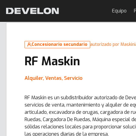
Equipo
P
Concesionario secundario
autorizado por Maskini
RF Maskin
Alquiler, Ventas, Servicio
RF Maskin es un subdistribuidor autorizado de Deve
servicios de venta, mantenimiento y alquiler de e
articulado, excavadora de orugas, cargadora de 
Ruedas, Cargadora De Ruedas, Máquina especial de
sólidas relaciones locales para proporcionar soluc
las operaciones diarias de la empresa.