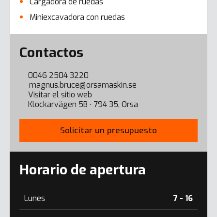
Cargadora de ruedas
Miniexcavadora con ruedas
Error here
Contactos
0046 2504 3220
magnus.bruce@orsamaskin.se
Visitar el sitio web
Klockarvägen 5B ∙ 794 35, Orsa
Solicitar un presupuesto
Horario de apertura
Lunes
7 - 16