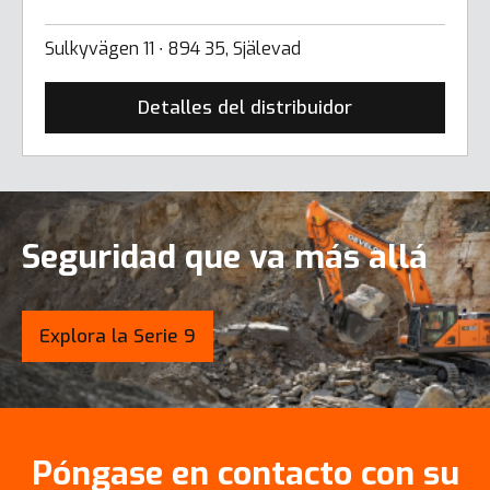
Sulkyvägen 11 ∙ 894 35, Själevad
Detalles del distribuidor
Seguridad que va más allá
Explora la Serie 9
Póngase en contacto con su