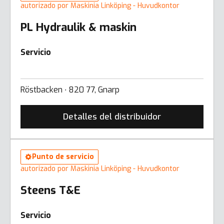
autorizado por Maskinia Linköping - Huvudkontor
PL Hydraulik & maskin
Servicio
Röstbacken ∙ 820 77, Gnarp
Detalles del distribuidor
Punto de servicio
autorizado por Maskinia Linköping - Huvudkontor
Steens T&E
Servicio