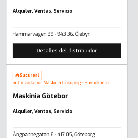
Alquiler, Ventas, Servicio
Hammarvägen 39 ∙ 943 36, Öjebyn
Detalles del distribuidor
Sucursal
autorizado por Maskinia Linköping - Huvudkontor
Maskinia Götebor
Alquiler, Ventas, Servicio
Ångpannegatan 8 ∙ 417 05, Göteborg