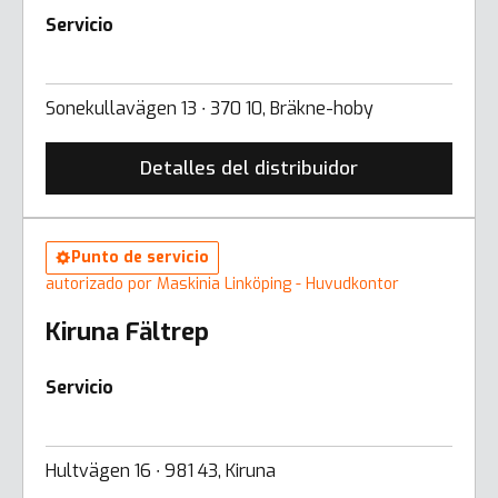
Servicio
Sonekullavägen 13 ∙ 370 10, Bräkne-hoby
Detalles del distribuidor
Punto de servicio
autorizado por Maskinia Linköping - Huvudkontor
Kiruna Fältrep
Servicio
Hultvägen 16 ∙ 981 43, Kiruna