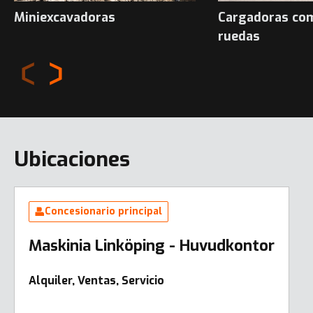
Miniexcavadoras
Cargadoras co
ruedas
Ubicaciones
Concesionario principal
Maskinia Linköping - Huvudkontor
Alquiler, Ventas, Servicio