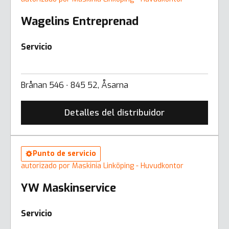
Wagelins Entreprenad
Servicio
Brånan 546 ∙ 845 52, Åsarna
Detalles del distribuidor
Punto de servicio
autorizado por Maskinia Linköping - Huvudkontor
YW Maskinservice
Servicio