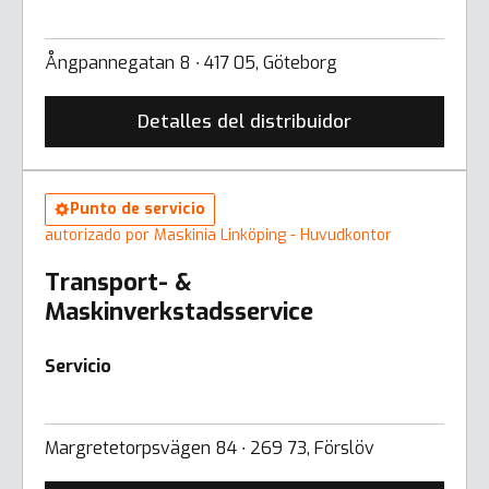
Ångpannegatan 8 ∙ 417 05, Göteborg
Detalles del distribuidor
Punto de servicio
autorizado por Maskinia Linköping - Huvudkontor
Transport- &
Maskinverkstadsservice
Servicio
Margretetorpsvägen 84 ∙ 269 73, Förslöv