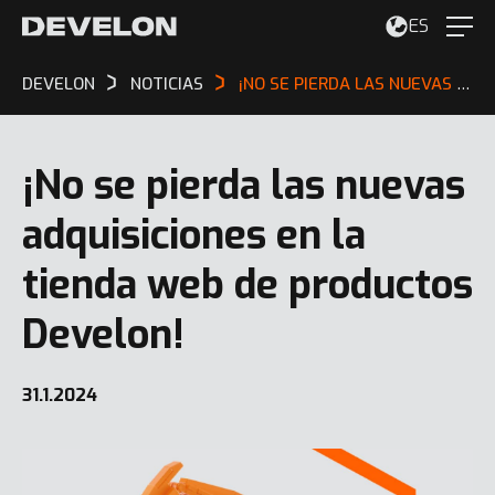
ES
DEVELON
NOTICIAS
¡NO SE PIERDA LAS NUEVAS ADQUISICIONES EN LA TIENDA WEB DE PRODUCTOS DEVELON!
¡No se pierda las nuevas
adquisiciones en la
tienda web de productos
Develon!
31.1.2024