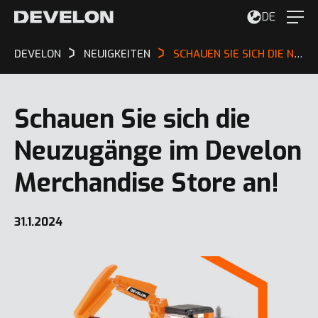
DE
DEVELON
NEUIGKEITEN
SCHAUEN SIE SICH DIE NEUZUGÄNGE IM DEVELON MERCHANDISE STORE AN!
Schauen Sie sich die
Neuzugänge im Develon
Merchandise Store an!
31.1.2024