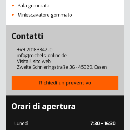
Pala gommata
Miniescavatore gommato
Error here
Contatti
+49 20183342-0
info@michels-online.de
Visita il sito web
Zweite Schnieringstraße 36 ∙ 45329, Essen
Richiedi un preventivo
Orari di apertura
Lunedì
7:30 - 16:30