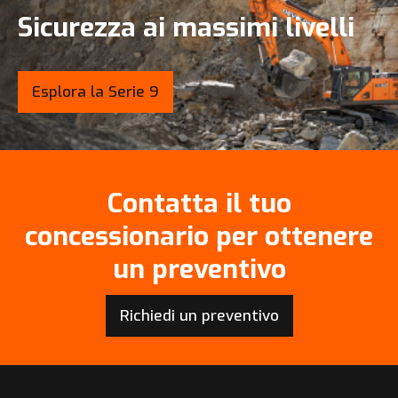
Sicurezza ai massimi livelli
Esplora la Serie 9
Contatta il tuo
concessionario per ottenere
un preventivo
Richiedi un preventivo