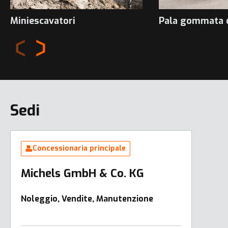
Miniescavatori
Pala gommata 
Sedi
Concessionaria principale
Michels GmbH & Co. KG
Noleggio, Vendite, Manutenzione