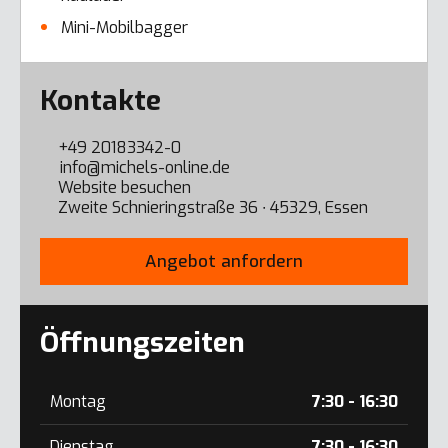
Mini-Mobilbagger
Error here
Kontakte
+49 20183342-0
info@michels-online.de
Website besuchen
Zweite Schnieringstraße 36 ∙ 45329, Essen
Angebot anfordern
Öffnungszeiten
Montag
7:30 - 16:30
Dienstag
7:30 - 16:30