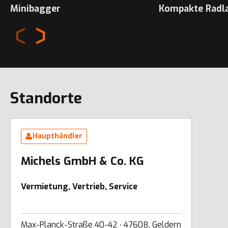
Minibagger
Kompakte Radl
Standorte
Haupthändler
Michels GmbH & Co. KG
Vermietung, Vertrieb, Service
Max-Planck-Straße 40-42 ∙ 47608, Geldern