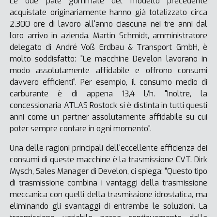
Le due pale gommate del modello precedente
acquistate originariamente hanno già totalizzato circa
2.300 ore di lavoro all'anno ciascuna nei tre anni dal
loro arrivo in azienda. Martin Schmidt, amministratore
delegato di André Voß Erdbau & Transport GmbH, è
molto soddisfatto: "Le macchine Develon lavorano in
modo assolutamente affidabile e offrono consumi
davvero efficienti". Per esempio, il consumo medio di
carburante è di appena 13,4 l/h. "Inoltre, la
concessionaria ATLAS Rostock si è distinta in tutti questi
anni come un partner assolutamente affidabile su cui
poter sempre contare in ogni momento".
Una delle ragioni principali dell'eccellente efficienza dei
consumi di queste macchine è la trasmissione CVT. Dirk
Mysch, Sales Manager di Develon, ci spiega: "Questo tipo
di trasmissione combina i vantaggi della trasmissione
meccanica con quelli della trasmissione idrostatica, ma
eliminando gli svantaggi di entrambe le soluzioni. La