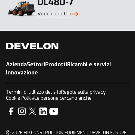
DL480-7
Vedi prodotto
Azienda
Settori
Prodotti
Ricambi e servizi
Innovazione
Termini di utilizzo del sito
Regole sulla privacy
Cookie Policy
Le persone cercano anche
ⓒ 2026 HD CONSTRUCTION EQUIPMENT DEVELON EUROPE