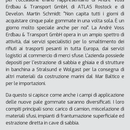
Erdbau & Transport GmbH, di ATLAS Rostock e di
Develon. Martin Schmidt: "Non capita tutti i giorni di
acquistare cinque pale gommate in una volta sola. È un
giorno molto speciale anche per noi". La André Voss
Erdbau & Transport GmbH opera in un ampio spettro di
attività, dai servizi specialistici per lo smaltimento dei
rifiuti ai trasporti pesanti in tutta Europa, dai servizi
logistici al commercio di merci sfuse. L'azienda possiede
depositi per l'estrazione di sabbia e ghiaia e di strutture
in banchina a Stralsund e Wolgast per la consegna di
altri materiali da costruzione marini dal Mar Baltico e
per le importazioni.
Da questo si capisce come anche i campi di applicazione
delle nuove pale gommate saranno diversificati. I loro
compiti principali sono: carico di camion, miscelazione di
materiali sfusi, impianti di frantumazione superficiale ed
estrazione diretta in cave di sabbia.