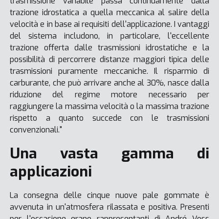
trasmissione variabile passa continuamente dalla
trazione idrostatica a quella meccanica al salire della
velocità e in base ai requisiti dell'applicazione. I vantaggi
del sistema includono, in particolare, l'eccellente
trazione offerta dalle trasmissioni idrostatiche e la
possibilità di percorrere distanze maggiori tipica delle
trasmissioni puramente meccaniche. Il risparmio di
carburante, che può arrivare anche al 30%, nasce dalla
riduzione del regime motore necessario per
raggiungere la massima velocità o la massima trazione
rispetto a quanto succede con le trasmissioni
convenzionali."
Una vasta gamma di
applicazioni
La consegna delle cinque nuove pale gommate è
avvenuta in un'atmosfera rilassata e positiva. Presenti
per l'occasione erano rappresentanti di André Voss