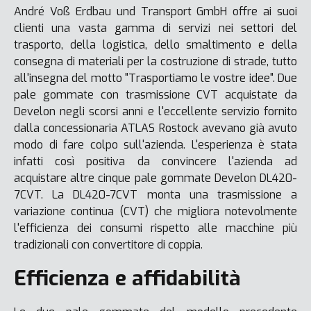
André Voß Erdbau und Transport GmbH offre ai suoi
clienti una vasta gamma di servizi nei settori del
trasporto, della logistica, dello smaltimento e della
consegna di materiali per la costruzione di strade, tutto
all'insegna del motto "Trasportiamo le vostre idee". Due
pale gommate con trasmissione CVT acquistate da
Develon negli scorsi anni e l'eccellente servizio fornito
dalla concessionaria ATLAS Rostock avevano già avuto
modo di fare colpo sull'azienda. L'esperienza è stata
infatti così positiva da convincere l'azienda ad
acquistare altre cinque pale gommate Develon DL420-
7CVT. La DL420-7CVT monta una trasmissione a
variazione continua (CVT) che migliora notevolmente
l'efficienza dei consumi rispetto alle macchine più
tradizionali con convertitore di coppia.
Efficienza e affidabilità