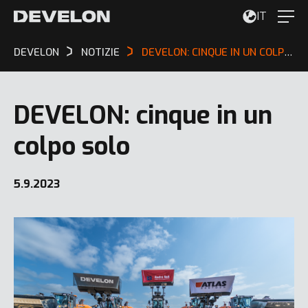
IT
DEVELON
NOTIZIE
DEVELON: CINQUE IN UN COLPO SOLO
DEVELON: cinque in un
colpo solo
5.9.2023