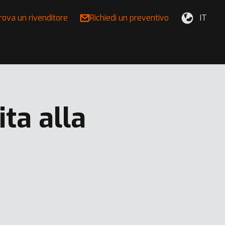
rova un rivenditore
Richiedi un preventivo
IT
ta alla