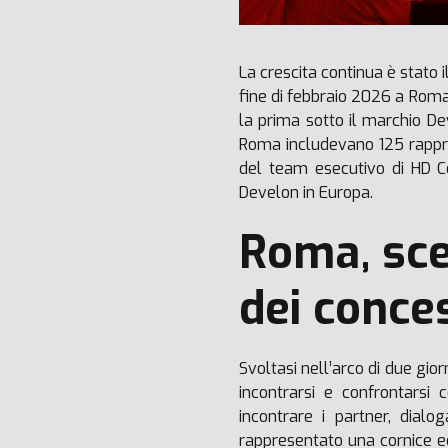
La crescita continua è stato
fine di febbraio 2026 a Roma,
la prima sotto il marchio De
Roma includevano 125 rappre
del team esecutivo di HD C
Develon in Europa.
Roma, sce
dei conce
Svoltasi nell’arco di due gio
incontrarsi e confrontarsi
incontrare i partner, dialo
rappresentato una cornice ec