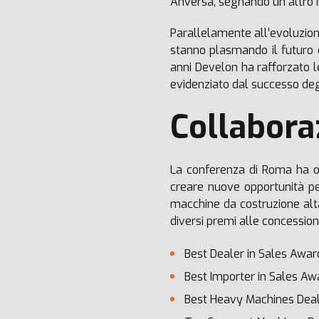
Anversa, segnando un altro i
Parallelamente all’evoluzion
stanno plasmando il futuro de
anni Develon ha rafforzato l
evidenziato dal successo degl
Collabora
La conferenza di Roma ha of
creare nuove opportunità per
macchine da costruzione alta
diversi premi alle concessio
Best Dealer in Sales Award
Best Importer in Sales Awa
Best Heavy Machines Deal