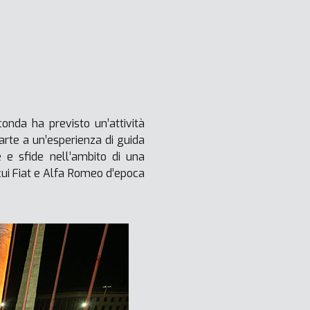
onda ha previsto un’attività
parte a un’esperienza di guida
e e sfide nell’ambito di una
a cui Fiat e Alfa Romeo d’epoca