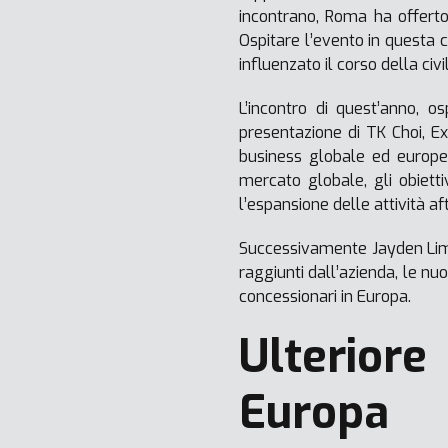
incontrano, Roma ha offerto
Ospitare l’evento in questa 
influenzato il corso della civi
L’incontro di quest’anno, 
presentazione di TK Choi, E
business globale ed europeo
mercato globale, gli obiettiv
l’espansione delle attività af
Successivamente Jayden Lim,
raggiunti dall’azienda, le nu
concessionari in Europa.
Ulterior
Europa