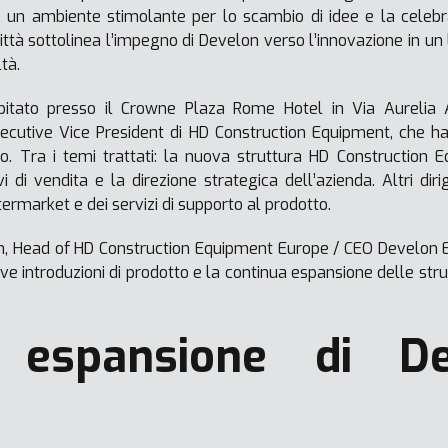
 un ambiente stimolante per lo scambio di idee e la celebrazi
città sottolinea l’impegno di Develon verso l’innovazione in 
ltà.
ospitato presso il Crowne Plaza Rome Hotel in Via Aurelia 
xecutive Vice President di HD Construction Equipment, che h
. Tra i temi trattati: la nuova struttura HD Construction E
i di vendita e la direzione strategica dell’azienda. Altri diri
termarket e dei servizi di supporto al prodotto.
 Head of HD Construction Equipment Europe / CEO Develon Europ
ove introduzioni di prodotto e la continua espansione delle strut
e espansione di D