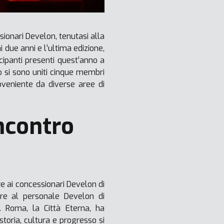
ionari Develon, tenutasi alla
 due anni e l’ultima edizione,
cipanti presenti quest’anno a
 si sono uniti cinque membri
veniente da diverse aree di
ncontro
re ai concessionari Develon di
ere al personale Develon di
e. Roma, la Città Eterna, ha
toria, cultura e progresso si