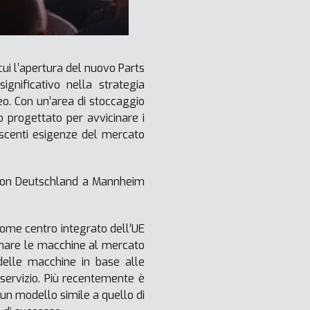
cui l’apertura del nuovo Parts
gnificativo nella strategia
peo. Con un’area di stoccaggio
 progettato per avvicinare i
rescenti esigenze del mercato
elon Deutschland a Mannheim
ome centro integrato dell’UE
gnare le macchine al mercato
delle macchine in base alle
i servizio. Più recentemente è
un modello simile a quello di