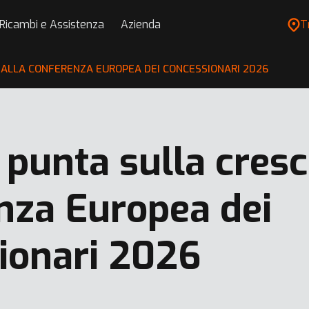
Ricambi e Assistenza
Azienda
T
 ALLA CONFERENZA EUROPEA DEI CONCESSIONARI 2026
punta sulla cresci
nza Europea dei
ionari 2026