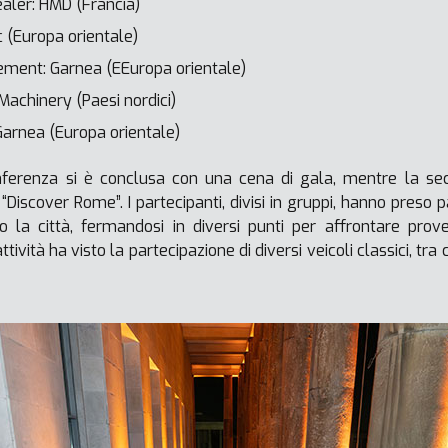
ler: HMD (Francia)
 (Europa orientale)
ment: Garnea (EEuropa orientale)
Machinery (Paesi nordici)
arnea (Europa orientale)
ferenza si è conclusa con una cena di gala, mentre la sec
 “Discover Rome”. I partecipanti, divisi in gruppi, hanno preso 
 la città, fermandosi in diversi punti per affrontare prov
ività ha visto la partecipazione di diversi veicoli classici, tr