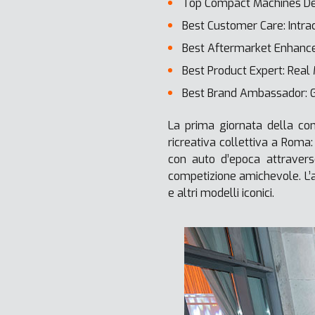
Top Compact Machines Dea
Best Customer Care: Intrac
Best Aftermarket Enhance
Best Product Expert: Real 
Best Brand Ambassador: G
La prima giornata della con
ricreativa collettiva a Roma:
con auto d’epoca attraverso
competizione amichevole. L’att
e altri modelli iconici.