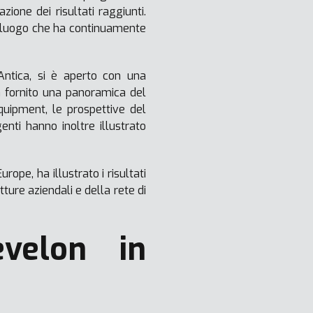
one dei risultati raggiunti.
un luogo che ha continuamente
Antica, si è aperto con una
a fornito una panoramica del
quipment, le prospettive del
genti hanno inoltre illustrato
e, ha illustrato i risultati
ture aziendali e della rete di
evelon in