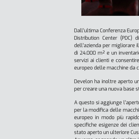
Dall’ultima Conferenza Europe
Distribution Center (PDC) 
dell’azienda per migliorare i
di 24.000 m² e un inventari
servizi ai clienti e consent
europeo delle macchine da c
Develon ha inoltre aperto 
per creare una nuova base st
A questo si aggiunge l’aper
per la modifica delle macch
europeo in modo più rapido
specifiche esigenze dei clien
stato aperto un ulteriore Cu