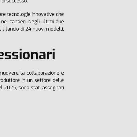
 di successo.
are tecnologie innovative che
nei cantieri. Negli ultimi due
l lancio di 24 nuovi modelli,
essionari
omuovere la collaborazione e
roduttore in un settore delle
el 2025, sono stati assegnati