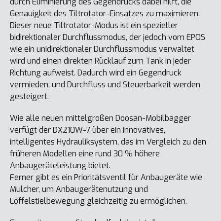
durch Eliminierung des Gegendrucks dabei hilft, die
Genauigkeit des Tiltrotator-Einsatzes zu maximieren.
Dieser neue Tiltrotator-Modus ist ein spezieller
bidirektionaler Durchflussmodus, der jedoch vom EPOS
wie ein unidirektionaler Durchflussmodus verwaltet
wird und einen direkten Rücklauf zum Tank in jeder
Richtung aufweist. Dadurch wird ein Gegendruck
vermieden, und Durchfluss und Steuerbarkeit werden
gesteigert.
Wie alle neuen mittelgroßen Doosan-Mobilbagger
verfügt der DX210W-7 über ein innovatives,
intelligentes Hydrauliksystem, das im Vergleich zu den
früheren Modellen eine rund 30 % höhere
Anbaugeräteleistung bietet.
Ferner gibt es ein Prioritätsventil für Anbaugeräte wie
Mulcher, um Anbaugerätenutzung und
Löffelstielbewegung gleichzeitig zu ermöglichen.