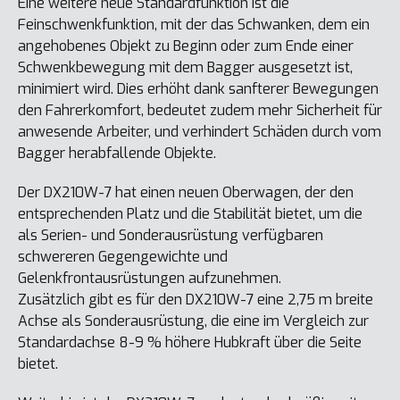
Eine weitere neue Standardfunktion ist die
Feinschwenkfunktion, mit der das Schwanken, dem ein
angehobenes Objekt zu Beginn oder zum Ende einer
Schwenkbewegung mit dem Bagger ausgesetzt ist,
minimiert wird. Dies erhöht dank sanfterer Bewegungen
den Fahrerkomfort, bedeutet zudem mehr Sicherheit für
anwesende Arbeiter, und verhindert Schäden durch vom
Bagger herabfallende Objekte.
Der DX210W-7 hat einen neuen Oberwagen, der den
entsprechenden Platz und die Stabilität bietet, um die
als Serien- und Sonderausrüstung verfügbaren
schwereren Gegengewichte und
Gelenkfrontausrüstungen aufzunehmen.
Zusätzlich gibt es für den DX210W-7 eine 2,75 m breite
Achse als Sonderausrüstung, die eine im Vergleich zur
Standardachse 8-9 % höhere Hubkraft über die Seite
bietet.