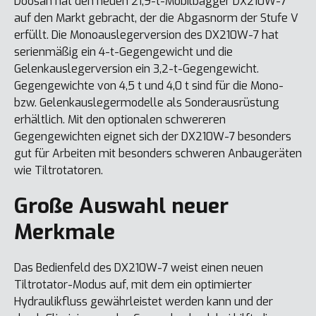
Doosan hat den neuen 21,9-t-Mobilbagger DX210W-7
auf den Markt gebracht, der die Abgasnorm der Stufe V
erfüllt. Die Monoauslegerversion des DX210W-7 hat
serienmäßig ein 4-t-Gegengewicht und die
Gelenkauslegerversion ein 3,2-t-Gegengewicht.
Gegengewichte von 4,5 t und 4,0 t sind für die Mono-
bzw. Gelenkauslegermodelle als Sonderausrüstung
erhältlich. Mit den optionalen schwereren
Gegengewichten eignet sich der DX210W-7 besonders
gut für Arbeiten mit besonders schweren Anbaugeräten
wie Tiltrotatoren.
Große Auswahl neuer
Merkmale
Das Bedienfeld des DX210W-7 weist einen neuen
Tiltrotator-Modus auf, mit dem ein optimierter
Hydraulikfluss gewährleistet werden kann und der