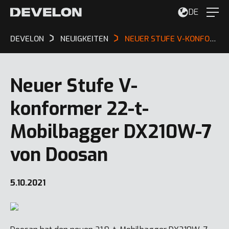
DE
DEVELON
NEUIGKEITEN
NEUER STUFE V-KONFORMER 22-T-MOBILBAGGER DX210W-7 VON DOOSAN
Neuer Stufe V-
konformer 22-t-
Mobilbagger DX210W-7
von Doosan
5.10.2021