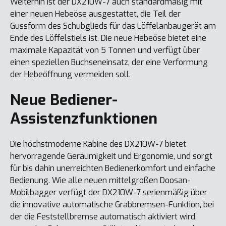
Weiterhin ist der DX210W-7 auch standardmäßig mit
einer neuen Hebeöse ausgestattet, die Teil der
Gussform des Schubglieds für das Löffelanbaugerät am
Ende des Löffelstiels ist. Die neue Hebeöse bietet eine
maximale Kapazität von 5 Tonnen und verfügt über
einen speziellen Buchseneinsatz, der eine Verformung
der Hebeöffnung vermeiden soll.
Neue Bediener-
Assistenzfunktionen
Die höchstmoderne Kabine des DX210W-7 bietet
hervorragende Geräumigkeit und Ergonomie, und sorgt
für bis dahin unerreichten Bedienerkomfort und einfache
Bedienung. Wie alle neuen mittelgroßen Doosan-
Mobilbagger verfügt der DX210W-7 serienmäßig über
die innovative automatische Grabbremsen-Funktion, bei
der die Feststellbremse automatisch aktiviert wird,