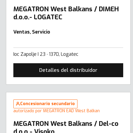
MEGATRON West Balkans / DIMEH
d.o.o.- LOGATEC
Ventas, Servicio
Ioc Zapolje I 23 ∙ 1370, Logatec
Detalles del distribuidor
Concesionario secundario
autorizado por MEGATRON EAD West Balkan
MEGATRON West Balkans / Del-co
d.o.o - Visoko