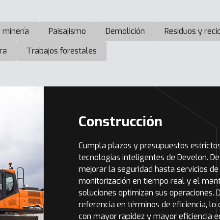
 minería
Paisajismo
Demolición
Residuos y recic
ra
Trabajos forestales
Construcción
Cumpla plazos y presupuestos estricto
tecnologías inteligentes de Develon. D
mejorar la seguridad hasta servicios d
monitorización en tiempo real y el man
soluciones optimizan sus operaciones.
referencia en términos de eficiencia, l
con mayor rapidez y mayor eficiencia e