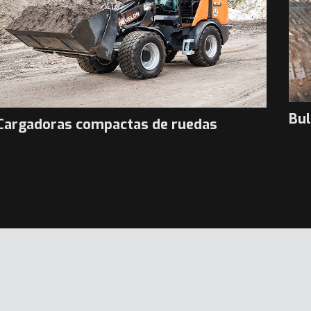
Bu
Cargadoras compactas de ruedas