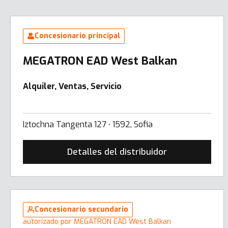
Concesionario principal
MEGATRON EAD West Balkan
Alquiler, Ventas, Servicio
Iztochna Tangenta 127 ∙ 1592, Sofia
Detalles del distribuidor
Concesionario secundario
autorizado por MEGATRON EAD West Balkan