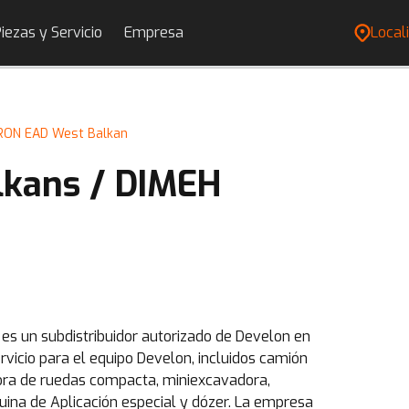
iezas y Servicio
Empresa
Locali
RON EAD West Balkan
kans / DIMEH
s un subdistribuidor autorizado de Develon en
rvicio para el equipo Develon, incluidos camión
ora de ruedas compacta, miniexcavadora,
na de Aplicación especial y dózer. La empresa