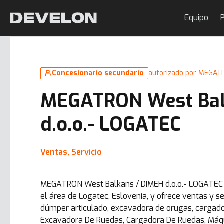
Equipo
P
Concesionario secundario
autorizado por MEGAT
MEGATRON West Bal
d.o.o.- LOGATEC
Ventas, Servicio
MEGATRON West Balkans / DIMEH d.o.o.- LOGATEC e
el área de Logatec, Eslovenia, y ofrece ventas y se
dúmper articulado, excavadora de orugas, cargad
Excavadora De Ruedas, Cargadora De Ruedas, Máqui