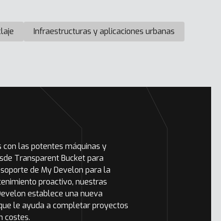
laje
Infraestructuras y aplicaciones urbanas
s con las potentes máquinas y
esde Transparent Bucket para
e soporte de My Develon para la
tenimiento proactivo, nuestras
 Develon establece una nueva
o que le ayuda a completar proyectos
n costes.