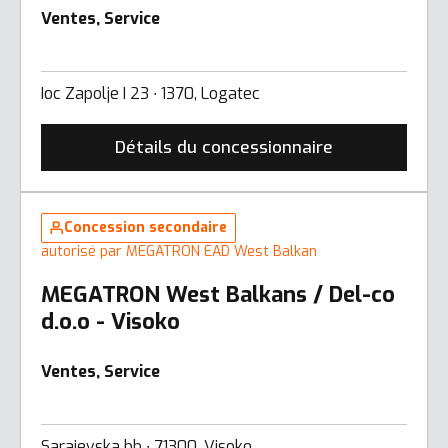
Ventes, Service
Ioc Zapolje I 23 ∙ 1370, Logatec
Détails du concessionnaire
Concession secondaire
autorisé par MEGATRON EAD West Balkan
MEGATRON West Balkans / Del-co
d.o.o - Visoko
Ventes, Service
Sarajevska bb ∙ 71300, Visoko