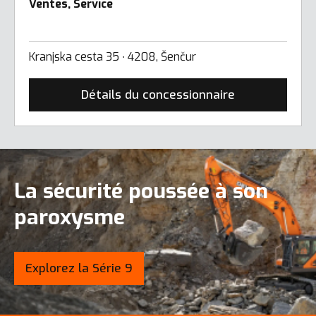
Ventes, Service
Kranjska cesta 35 ∙ 4208, Šenčur
Détails du concessionnaire
La sécurité poussée à son
paroxysme
Explorez la Série 9