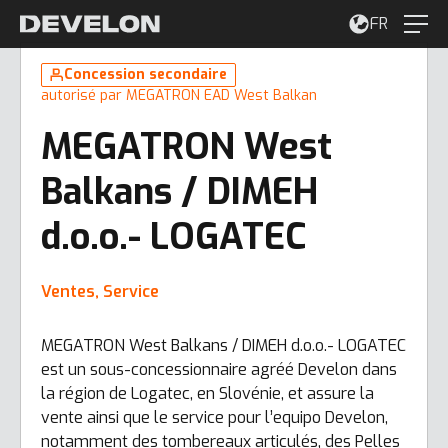
FR
Concession secondaire
autorisé par MEGATRON EAD West Balkan
MEGATRON West
Balkans / DIMEH
d.o.o.- LOGATEC
Ventes, Service
MEGATRON West Balkans / DIMEH d.o.o.- LOGATEC
est un sous-concessionnaire agréé Develon dans
la région de Logatec, en Slovénie, et assure la
vente ainsi que le service pour l’equipo Develon,
notamment des tombereaux articulés, des Pelles