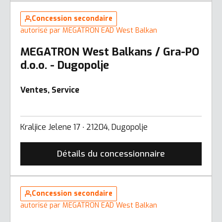
Concession secondaire
autorisé par MEGATRON EAD West Balkan
MEGATRON West Balkans / Gra-PO
d.o.o. - Dugopolje
Ventes, Service
Kraljice Jelene 17 ∙ 21204, Dugopolje
Détails du concessionnaire
Concession secondaire
autorisé par MEGATRON EAD West Balkan