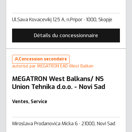
Ul.Sava Kovacevikj 125 A, n.Pripor ∙ 1000, Skopje
Détails du concessionnaire
Concession secondaire
autorisé par MEGATRON EAD West Balkan
MEGATRON West Balkans/ NS
Union Tehnika d.o.o. - Novi Sad
Ventes, Service
Miroslava Prodanovića Micka 6 ∙ 21000, Novi Sad