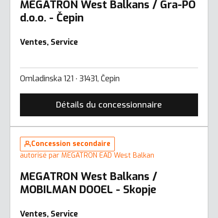
MEGATRON West Balkans / Gra-PO
d.o.o. - Čepin
Ventes, Service
Omladinska 121 ∙ 31431, Čepin
Détails du concessionnaire
Concession secondaire
autorisé par MEGATRON EAD West Balkan
MEGATRON West Balkans /
MOBILMAN DOOEL - Skopje
Ventes, Service