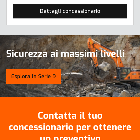
Dettagli concessionario
Sicurezza ai massimi livelli
Esplora la Serie 9
Contatta il tuo
concessionario per ottenere
un preventivo