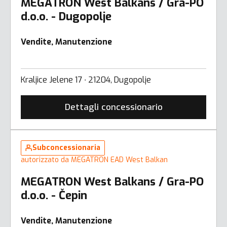
MEGATRON West Balkans / Gra-PO
d.o.o. - Dugopolje
Vendite, Manutenzione
Kraljice Jelene 17 ∙ 21204, Dugopolje
Dettagli concessionario
Subconcessionaria
autorizzato da MEGATRON EAD West Balkan
MEGATRON West Balkans / Gra-PO
d.o.o. - Čepin
Vendite, Manutenzione