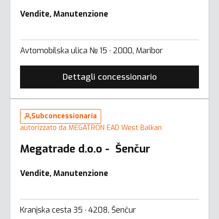
Vendite, Manutenzione
Avtomobilska ulica № 15 ∙ 2000, Maribor
Dettagli concessionario
Subconcessionaria
autorizzato da MEGATRON EAD West Balkan
Megatrade d.o.o - Šenčur
Vendite, Manutenzione
Kranjska cesta 35 ∙ 4208, Šenčur