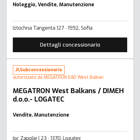
Noleggio, Vendite, Manutenzione
Iztochna Tangenta 127 ∙ 1592, Sofia
Dettagli concessionario
Subconcessionaria
autorizzato da MEGATRON EAD West Balkan
MEGATRON West Balkans / DIMEH
d.o.o.- LOGATEC
Vendite, Manutenzione
Ioc Zapolje I 23 ∙ 1370, Logatec