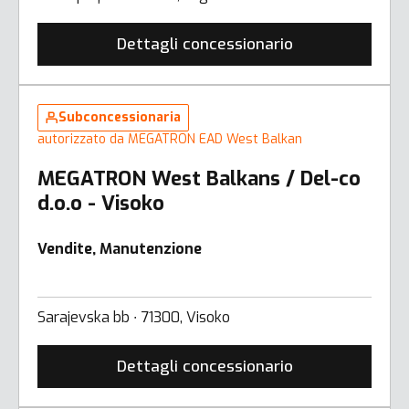
Dettagli concessionario
Subconcessionaria
autorizzato da MEGATRON EAD West Balkan
MEGATRON West Balkans / Del-co
d.o.o - Visoko
Vendite, Manutenzione
Sarajevska bb ∙ 71300, Visoko
Dettagli concessionario