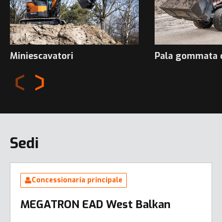
Miniescavatori
Pala gommata 
Sedi
Concessionaria principale
MEGATRON EAD West Balkan