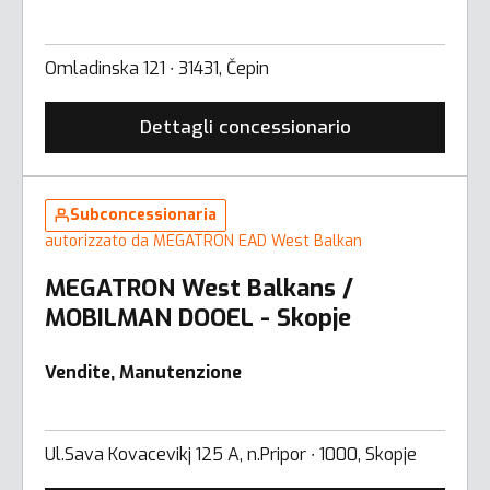
Omladinska 121 ∙ 31431, Čepin
Dettagli concessionario
Subconcessionaria
autorizzato da MEGATRON EAD West Balkan
MEGATRON West Balkans /
MOBILMAN DOOEL - Skopje
Vendite, Manutenzione
Ul.Sava Kovacevikj 125 A, n.Pripor ∙ 1000, Skopje