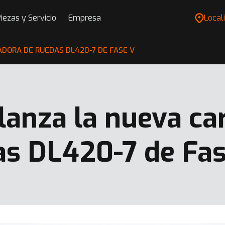
iezas y Servicio
Empresa
Locali
DORA DE RUEDAS DL420-7 DE FASE V
lanza la nueva ca
as DL420-7 de Fa