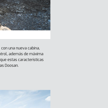
 con una nueva cabina,
ontrol, además de máxima
que estas características
das Doosan.