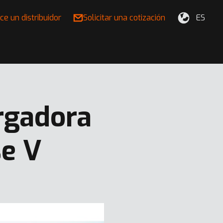
ce un distribuidor
Solicitar una cotización
ES
rgadora
se V