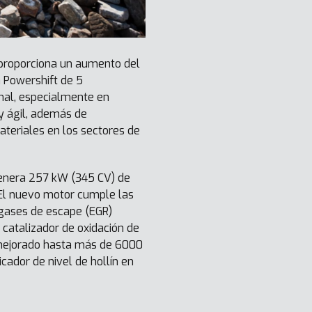
 proporciona un aumento del
a Powershift de 5
onal, especialmente en
 y ágil, además de
ateriales en los sectores de
genera 257 kW (345 CV) de
El nuevo motor cumple las
 gases de escape (EGR)
 catalizador de oxidación de
ha mejorado hasta más de 6000
cador de nivel de hollín en