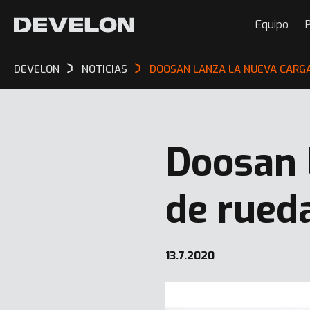
Equipo
P
DEVELON
NOTICIAS
DOOSAN LANZA LA NUEVA CARGA
Doosan 
de rued
13.7.2020