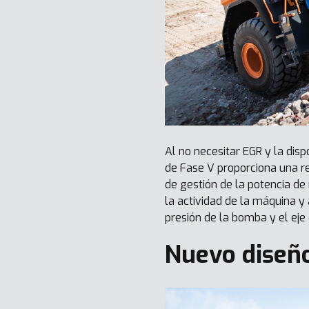
Al no necesitar EGR y la dis
de Fase V proporciona una r
de gestión de la potencia 
la actividad de la máquina y 
presión de la bomba y el eje 
Nuevo diseño