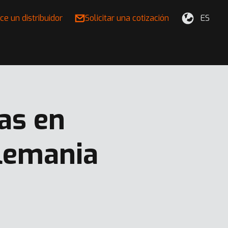
ce un distribuidor
Solicitar una cotización
ES
as en
Alemania