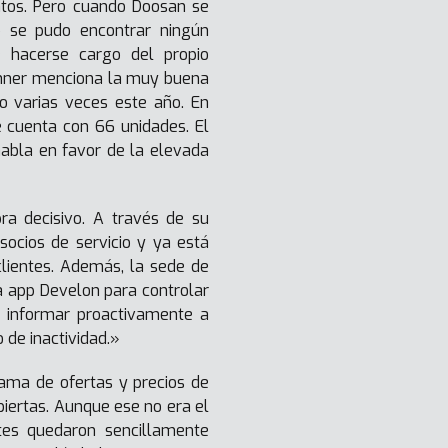
ntos. Pero cuando Doosan se
o se pudo encontrar ningún
e hacerse cargo del propio
Lohner menciona la muy buena
o varias veces este año. En
 cuenta con 66 unidades. El
habla en favor de la elevada
ra decisivo. A través de su
socios de servicio y ya está
clientes. Además, la sede de
a app Develon para controlar
s informar proactivamente a
 de inactividad.»
ama de ofertas y precios de
abiertas. Aunque ese no era el
entes quedaron sencillamente