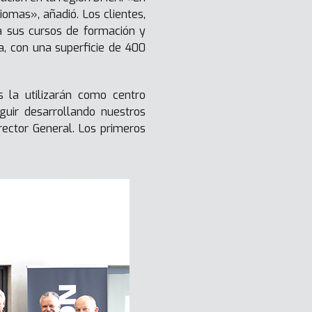
omas», añadió. Los clientes,
a sus cursos de formación y
a, con una superficie de 400
s la utilizarán como centro
uir desarrollando nuestros
rector General. Los primeros