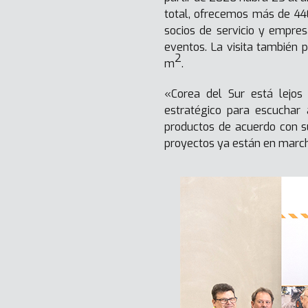
total, ofrecemos más de 440
socios de servicio y empre
eventos. La visita también 
2
m
.
«Corea del Sur está lejos 
estratégico para escuchar
productos de acuerdo con su
proyectos ya están en march