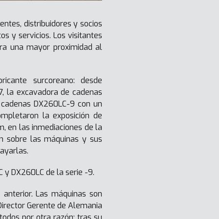
ntes, distribuidores y socios
 y servicios. Los visitantes
ra una mayor proximidad al
icante surcoreano: desde
7, la excavadora de cadenas
e cadenas DX260LC-9 con un
ompletaron la exposición de
m, en las inmediaciones de la
ón sobre las máquinas y sus
sayarlas.
 y DX260LC de la serie -9.
e anterior. Las máquinas son
Director Gerente de Alemania
todos por otra razón: tras su