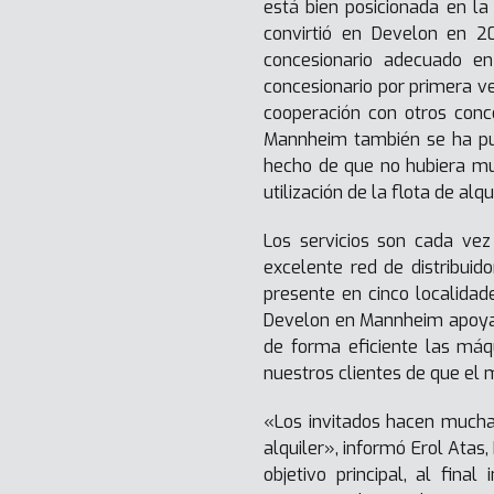
está bien posicionada en l
convirtió en Develon en 2
concesionario adecuado en
concesionario por primera v
cooperación con otros conc
Mannheim también se ha pue
hecho de que no hubiera muc
utilización de la flota de alqu
Los servicios son cada vez
excelente red de distribuid
presente en cinco localidad
Develon en Mannheim apoya a
de forma eficiente las máq
nuestros clientes de que el 
«Los invitados hacen mucha
alquiler», informó Erol Atas,
objetivo principal, al fina