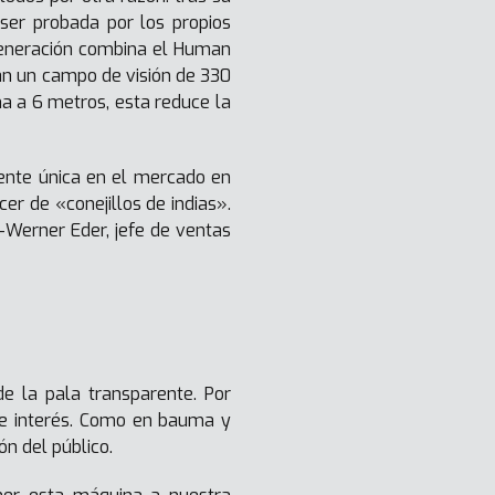
ser probada por los propios
generación combina el Human
an un campo de visión de 330
na a 6 metros, esta reduce la
mente única en el mercado en
r de «conejillos de indias».
-Werner Eder, jefe de ventas
e la pala transparente. Por
de interés. Como en bauma y
n del público.