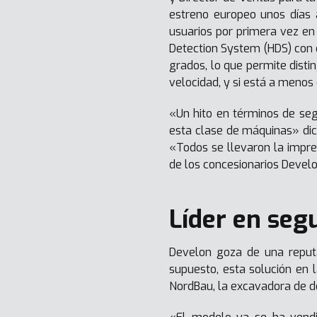
estreno europeo unos días 
usuarios por primera vez e
Detection System (HDS) con 
grados, lo que permite disti
velocidad, y si está a menos 
«Un hito en términos de seg
esta clase de máquinas» dic
«Todos se llevaron la impre
de los concesionarios Deve
Líder en seg
Develon goza de una reputa
supuesto, esta solución en
NordBau, la excavadora de de