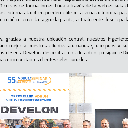
 cursos de formación en línea a través de la web en seis idi
sas externas también pueden utilizar la zona autónoma par
permitió recorrer la segunda planta, actualmente desocupad
y, gracias a nuestra ubicación central, nuestros ingeniero
 aún mejor a nuestros clientes alemanes y europeos y seg
s deseos: Develon, desarrollar en adelante», prosiguió e Di
a con importantes clientes seleccionados.