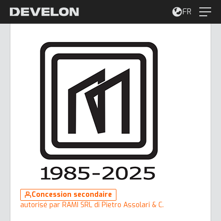
FR
Concession secondaire
autorisé par RAMI SRL di Pietro Assolari & C.