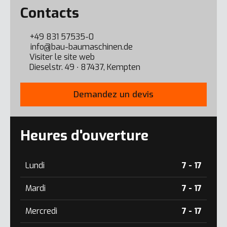
Error here
Contacts
+49 831 57535-0
info@bau-baumaschinen.de
Visiter le site web
Dieselstr. 49 ∙ 87437, Kempten
Demandez un devis
Heures d'ouverture
Lundi
7 - 17
Mardi
7 - 17
Mercredi
7 - 17