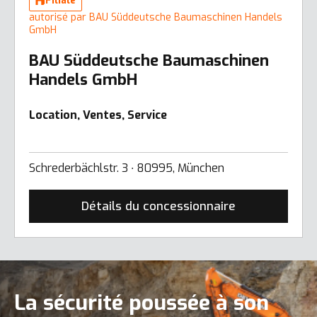
Filiale
autorisé par BAU Süddeutsche Baumaschinen Handels
GmbH
BAU Süddeutsche Baumaschinen
Handels GmbH
Location, Ventes, Service
Schrederbächlstr. 3 ∙ 80995, München
Détails du concessionnaire
La sécurité poussée à son