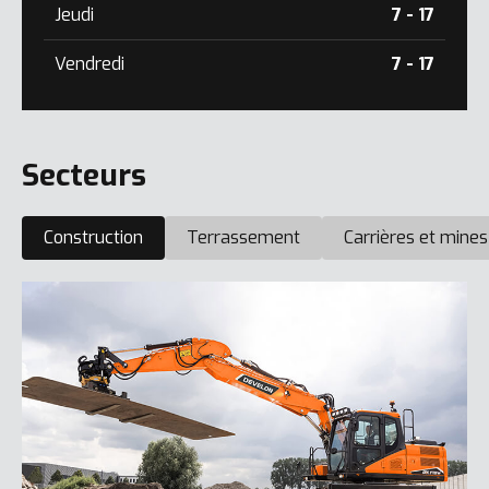
Jeudi
7 - 17
Vendredi
7 - 17
Secteurs
Construction
Terrassement
Carrières et mines