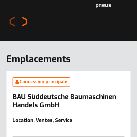
pneus
Emplacements
Concession principale
BAU Süddeutsche Baumaschinen
Handels GmbH
Location, Ventes, Service