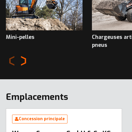
Mini-pelles
Chargeuses art
pneus
Emplacements
Concession principale