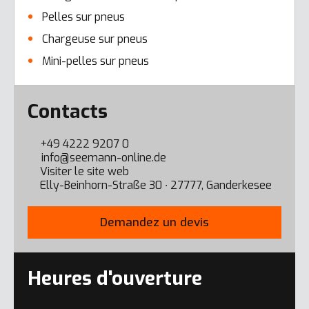
Pelles sur pneus
Chargeuse sur pneus
Mini-pelles sur pneus
Error here
Contacts
+49 4222 9207 0
info@seemann-online.de
Visiter le site web
Elly-Beinhorn-Straße 30 ∙ 27777, Ganderkesee
Demandez un devis
Heures d'ouverture