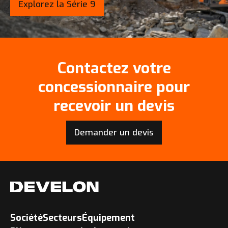
Explorez la Série 9
Contactez votre
concessionnaire pour
recevoir un devis
Demander un devis
Société
Secteurs
Équipement