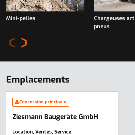
Mini-pelles
Chargeuses art
pneus
Emplacements
Concession principale
Ziesmann Baugeräte GmbH
Location, Ventes, Service