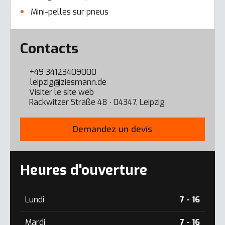
Mini-pelles sur pneus
Error here
Contacts
+49 34123409000
leipzig@ziesmann.de
Visiter le site web
Rackwitzer Straße 48 ∙ 04347, Leipzig
Demandez un devis
Heures d'ouverture
Lundi
7 - 16
Mardi
7 - 16