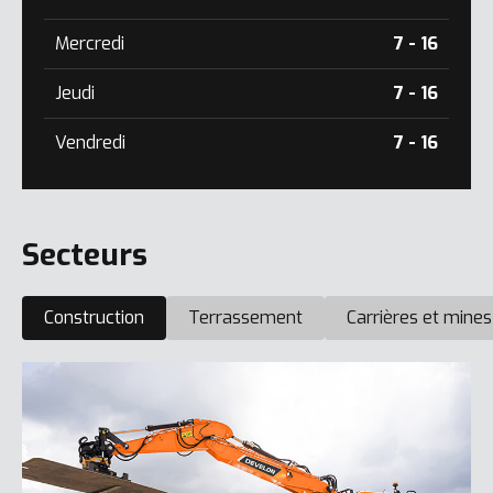
Mercredi
7 - 16
Jeudi
7 - 16
Vendredi
7 - 16
Secteurs
Construction
Terrassement
Carrières et mines