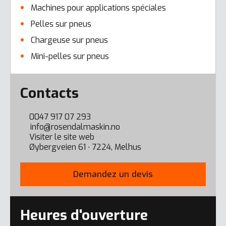
Machines pour applications spéciales
Pelles sur pneus
Chargeuse sur pneus
Mini-pelles sur pneus
Error here
Contacts
0047 917 07 293
info@rosendalmaskin.no
Visiter le site web
Øybergveien 61 ∙ 7224, Melhus
Demandez un devis
Heures d'ouverture