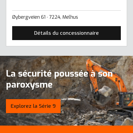
Øybergveien 61 ∙ 7224, Melhus
Détails du concessionnaire
La sécurité poussée à son
paroxysme
Explorez la Série 9