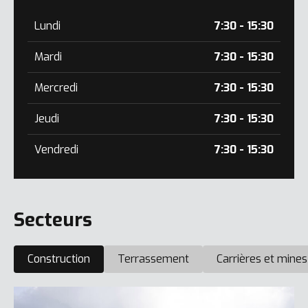
Lundi
7:30 - 15:30
Mardi
7:30 - 15:30
Mercredi
7:30 - 15:30
Jeudi
7:30 - 15:30
Vendredi
7:30 - 15:30
Secteurs
Construction
Terrassement
Carrières et mines