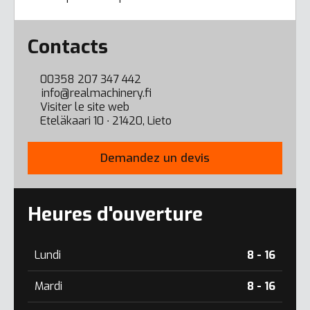
Error here
Contacts
00358 207 347 442
info@realmachinery.fi
Visiter le site web
Eteläkaari 10 ∙ 21420, Lieto
Demandez un devis
Heures d'ouverture
Lundi
8 - 16
Mardi
8 - 16