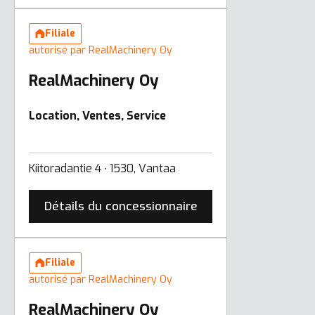
Filiale
autorisé par RealMachinery Oy
RealMachinery Oy
Location, Ventes, Service
Kiitoradantie 4 ∙ 1530, Vantaa
Détails du concessionnaire
Filiale
autorisé par RealMachinery Oy
RealMachinery Oy