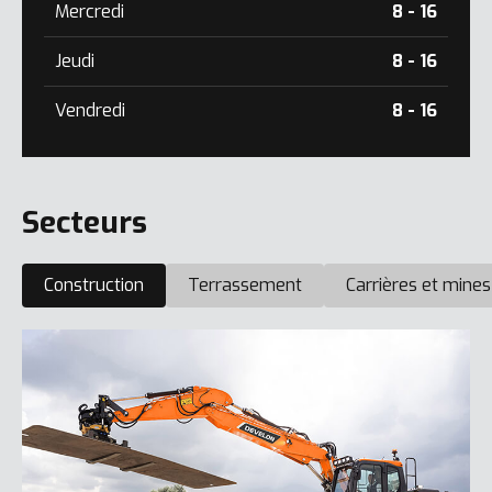
Mercredi
8 - 16
Jeudi
8 - 16
Vendredi
8 - 16
Secteurs
Construction
Terrassement
Carrières et mines