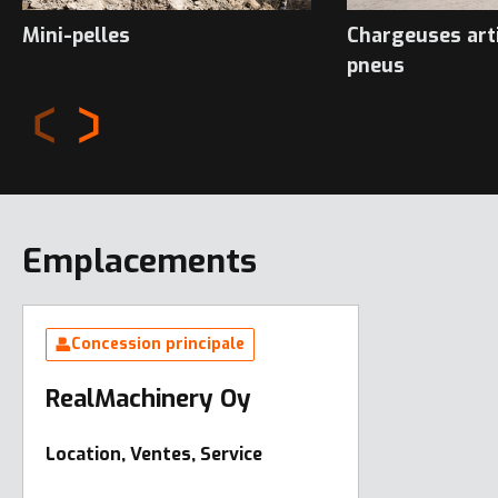
Mini-pelles
Chargeuses art
pneus
Emplacements
Concession principale
RealMachinery Oy
Location, Ventes, Service