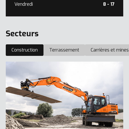
Vendredi
8 - 17
Secteurs
Construction
Terrassement
Carrières et mines