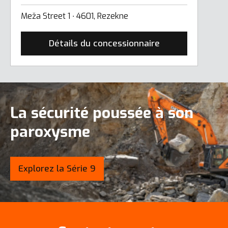
Meža Street 1 ∙ 4601, Rezekne
Détails du concessionnaire
La sécurité poussée à son
paroxysme
Explorez la Série 9