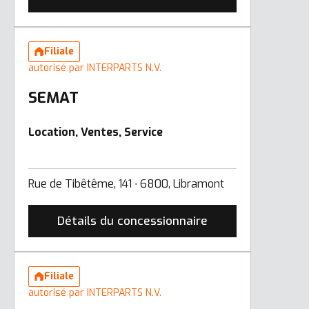
Filiale
autorisé par INTERPARTS N.V.
SEMAT
Location, Ventes, Service
Rue de Tibêtême, 141 ∙ 6800, Libramont
Détails du concessionnaire
Filiale
autorisé par INTERPARTS N.V.