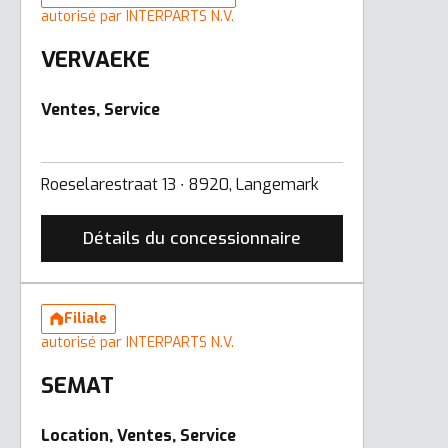
autorisé par INTERPARTS N.V.
VERVAEKE
Ventes, Service
Roeselarestraat 13 ∙ 8920, Langemark
Détails du concessionnaire
Filiale
autorisé par INTERPARTS N.V.
SEMAT
Location, Ventes, Service