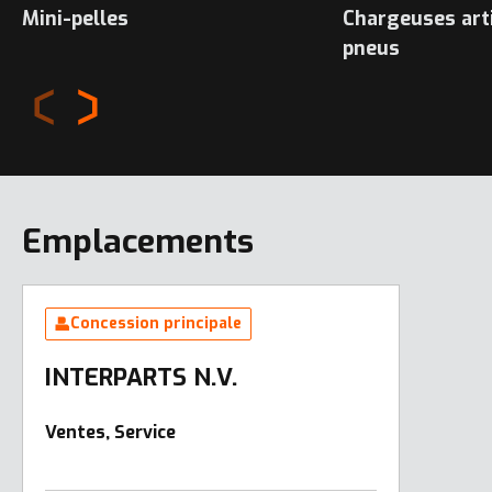
Mini-pelles
Chargeuses art
pneus
Emplacements
Concession principale
INTERPARTS N.V.
Ventes, Service