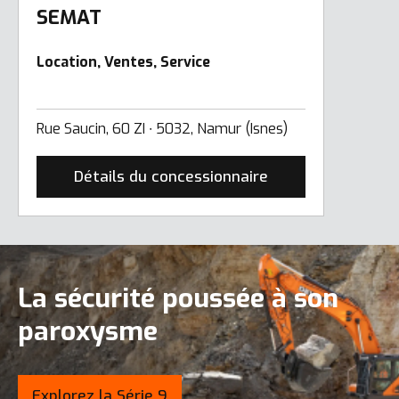
SEMAT
Location, Ventes, Service
Rue Saucin, 60 ZI ∙ 5032, Namur (Isnes)
Détails du concessionnaire
La sécurité poussée à son
paroxysme
Explorez la Série 9