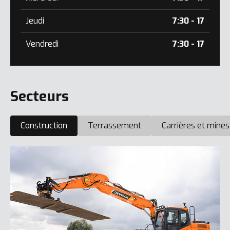
Jeudi
7:30 - 17
Vendredi
7:30 - 17
Secteurs
Construction
Terrassement
Carrières et mines