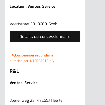
Location, Ventes, Service
Vaartstraat 30 ∙ 3600, Genk
Détails du concessionnaire
Concession secondaire
autorisé par INTERPARTS N.V.
R&L
Ventes, Service
Boerenweg 2a ∙ 4726SJ, Heerle