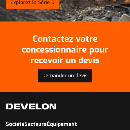
Explorez la Série 9
Contactez votre
concessionnaire pour
recevoir un devis
Demander un devis
Société
Secteurs
Équipement