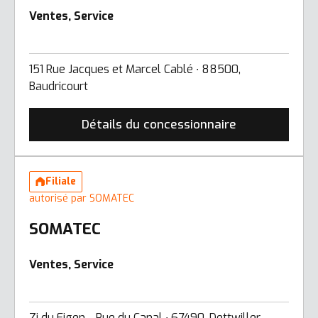
Ventes, Service
151 Rue Jacques et Marcel Cablé ∙ 88500,
Baudricourt
Détails du concessionnaire
Filiale
autorisé par SOMATEC
SOMATEC
Ventes, Service
Zi du Eigen - Rue du Canal ∙ 67490, Dettwiller