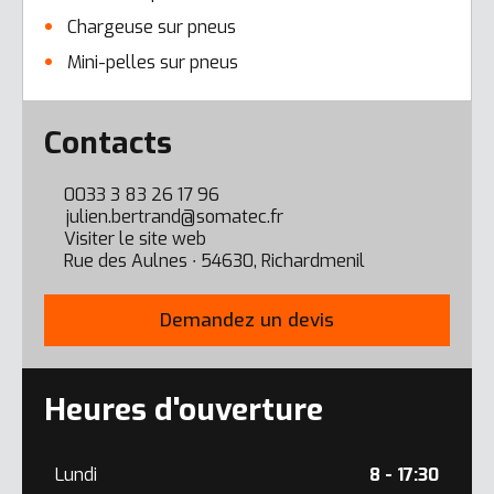
Chargeuse sur pneus
Mini-pelles sur pneus
Error here
Contacts
0033 3 83 26 17 96
julien.bertrand@somatec.fr
Visiter le site web
Rue des Aulnes ∙ 54630, Richardmenil
Demandez un devis
Heures d'ouverture
Lundi
8 - 17:30