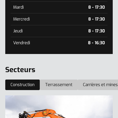
Mardi
8 - 17:30
Mercredi
8 - 17:30
Jeudi
8 - 17:30
Vendredi
8 - 16:30
Secteurs
Construction
Terrassement
Carrières et mines