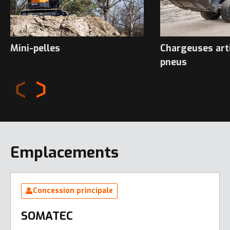
Mini-pelles
Chargeuses art
pneus
Emplacements
Concession principale
SOMATEC