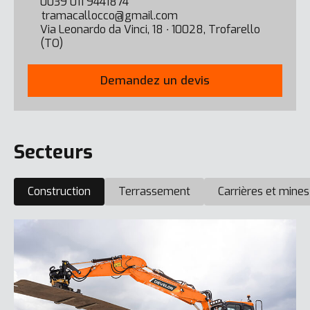
0039 011 9441874
tramacallocco@gmail.com
Via Leonardo da Vinci, 18 ∙ 10028, Trofarello
(TO)
Demandez un devis
Secteurs
Construction
Terrassement
Carrières et mines