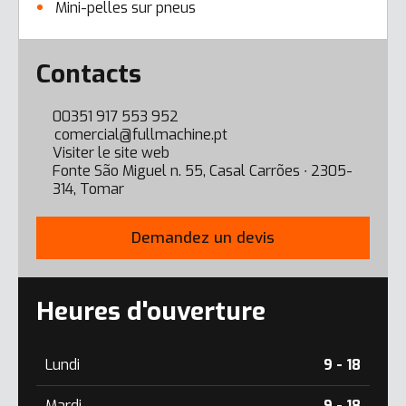
Mini-pelles sur pneus
Error here
Contacts
00351 917 553 952
comercial@fullmachine.pt
Visiter le site web
Fonte São Miguel n. 55, Casal Carrões ∙ 2305-
314, Tomar
Demandez un devis
Heures d'ouverture
Lundi
9 - 18
Mardi
9 - 18