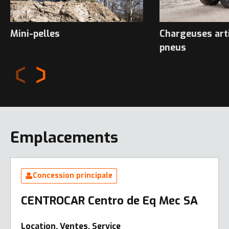
Mini-pelles
Chargeuses art
pneus
Emplacements
Concession principale
CENTROCAR Centro de Eq Mec SA
Location, Ventes, Service