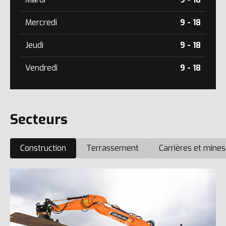
Mercredi
9 - 18
Jeudi
9 - 18
Vendredi
9 - 18
Secteurs
Construction
Terrassement
Carrières et mines