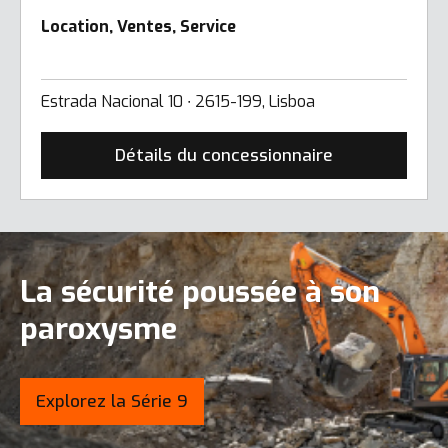
Location, Ventes, Service
Estrada Nacional 10 ∙ 2615-199, Lisboa
Détails du concessionnaire
La sécurité poussée à son
paroxysme
Explorez la Série 9