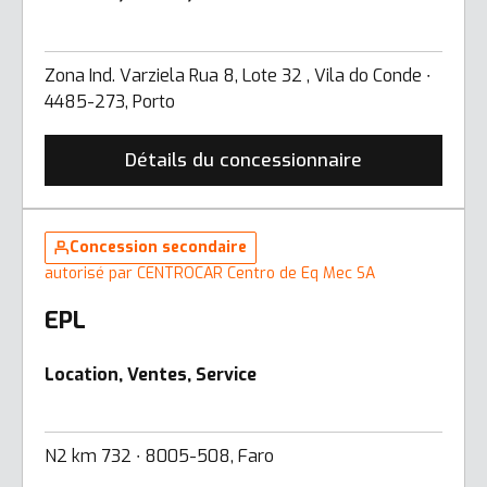
Zona Ind. Varziela Rua 8, Lote 32 , Vila do Conde ∙
4485-273, Porto
Détails du concessionnaire
Concession secondaire
autorisé par CENTROCAR Centro de Eq Mec SA
EPL
Location, Ventes, Service
N2 km 732 ∙ 8005-508, Faro