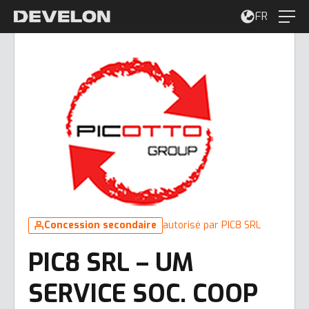
FR
Concession secondaire
autorisé par PIC8 SRL
PIC8 SRL – UM
SERVICE SOC. COOP