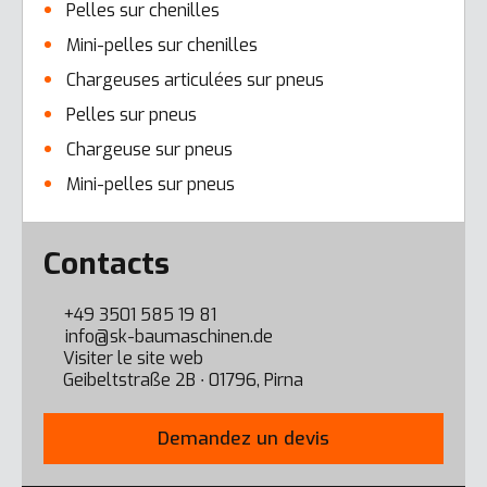
Pelles sur chenilles
Mini-pelles sur chenilles
Chargeuses articulées sur pneus
Pelles sur pneus
Chargeuse sur pneus
Mini-pelles sur pneus
Error here
Contacts
+49 3501 585 19 81
info@sk-baumaschinen.de
Visiter le site web
Geibeltstraße 2B ∙ 01796, Pirna
Demandez un devis