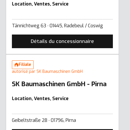
Location, Ventes, Service
Tännichtweg 63 ∙ 01445, Radebeul / Coswig
Détails du concessionnaire
Filiale
autorisé par SK Baumaschinen GmbH
SK Baumaschinen GmbH - Pirna
Location, Ventes, Service
Geibeltstraße 2B ∙ 01796, Pirna