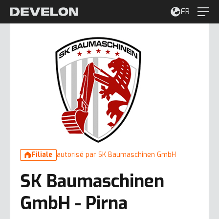
FR
Filiale
autorisé par SK Baumaschinen GmbH
SK Baumaschinen
GmbH - Pirna