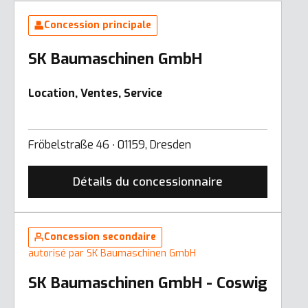
Concession principale
SK Baumaschinen GmbH
Location, Ventes, Service
Fröbelstraße 46 ∙ 01159, Dresden
Détails du concessionnaire
Concession secondaire
autorisé par SK Baumaschinen GmbH
SK Baumaschinen GmbH - Coswig