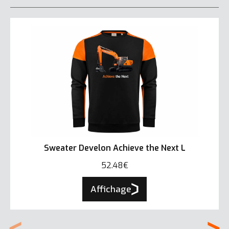
Sweater Develon Achieve the Next L
52.48€
Affichage