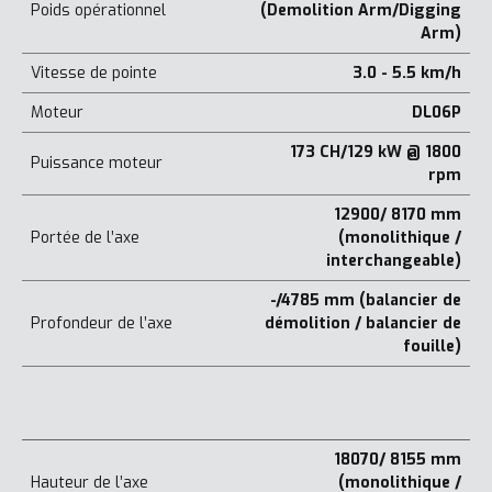
Poids opérationnel
(Demolition Arm/Digging
Arm)
Vitesse de pointe
3.0 - 5.5 km/h
Moteur
DL06P
173 CH/129 kW @ 1800
Puissance moteur
rpm
12900/ 8170 mm
Portée de l’axe
(monolithique /
interchangeable)
-/4785 mm (balancier de
Profondeur de l’axe
démolition / balancier de
fouille)
18070/ 8155 mm
Hauteur de l’axe
(monolithique /