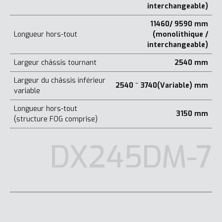
interchangeable)
11460/ 9590 mm
Longueur hors-tout
(monolithique /
interchangeable)
Largeur châssis tournant
2540 mm
Largeur du châssis inférieur
2540 ~ 3740(Variable) mm
variable
Longueur hors-tout
3150 mm
(structure FOG comprise)
DX245DM-7