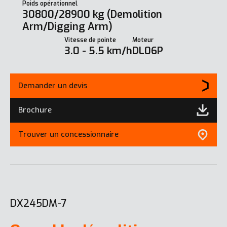
Poids opérationnel
30800/28900 kg (Demolition
Arm/Digging Arm)
Vitesse de pointe
Moteur
3.0 - 5.5 km/h
DL06P
Demander un devis
Brochure
Trouver un concessionnaire
DX245DM-7