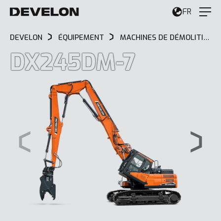
FR
DEVELON
ÉQUIPEMENT
MACHINES DE DÉMOLITION
DX245DM-7