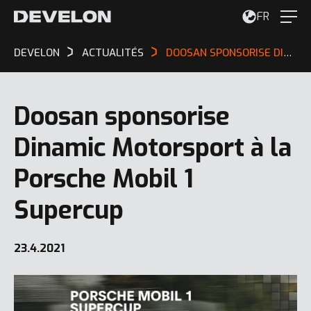
FR
DEVELON
ACTUALITÉS
DOOSAN SPONSORISE DINAMIC MOTORSPORT À LA PORSCHE MOBIL 1 SUPERCUP
Doosan sponsorise
Dinamic Motorsport à la
Porsche Mobil 1
Supercup
23.4.2021