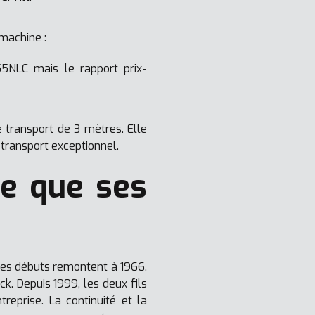
machine :
55NLC mais le rapport prix-
e transport de 3 mètres. Elle
transport exceptionnel.
le que ses
les débuts remontent à 1966.
k. Depuis 1999, les deux fils
reprise. La continuité et la