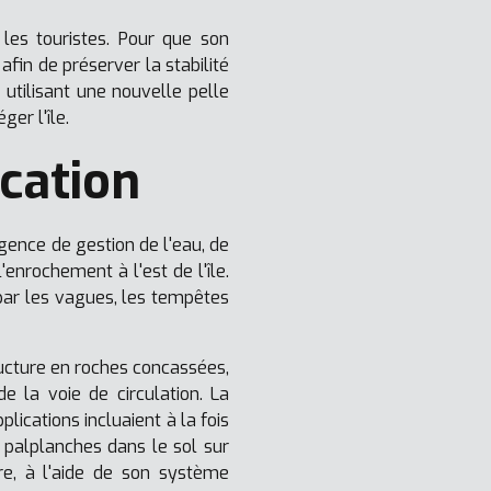
les touristes. Pour que son
afin de préserver la stabilité
utilisant une nouvelle pelle
er l'île.
cation
gence de gestion de l'eau, de
'enrochement à l'est de l'île.
 par les vagues, les tempêtes
ructure en roches concassées,
e la voie de circulation. La
lications incluaient à la fois
 palplanches dans le sol sur
re, à l'aide de son système