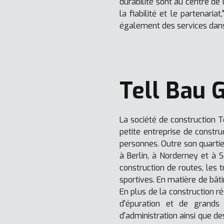
durabilité sont au centre de 
la fiabilité et le partenar
également des services dans
Tell Bau
La société de construction
petite entreprise de constr
personnes. Outre son quartie
à Berlin, à Norderney et à S
construction de routes, les t
sportives. En matière de bât
En plus de la construction rés
d'épuration et de grands 
d'administration ainsi que d