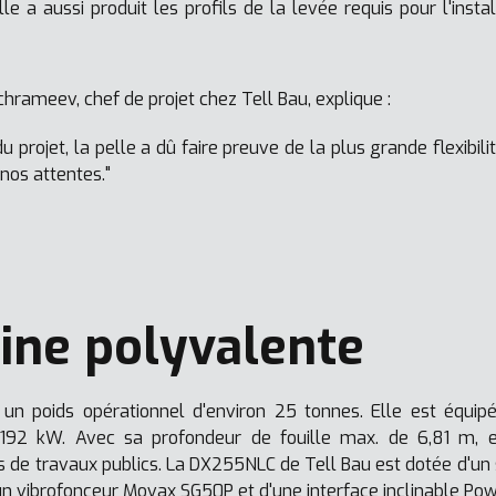
 a aussi produit les profils de la levée requis pour l'instal
hrameev, chef de projet chez Tell Bau, explique :
u projet, la pelle a dû faire preuve de la plus grande flexibili
nos attentes."
ine polyvalente
un poids opérationnel d'environ 25 tonnes. Elle est équipé
92 kW. Avec sa profondeur de fouille max. de 6,81 m, el
iers de travaux publics. La DX255NLC de Tell Bau est dotée d'
'un vibrofonceur Movax SG50P et d'une interface inclinable Pow