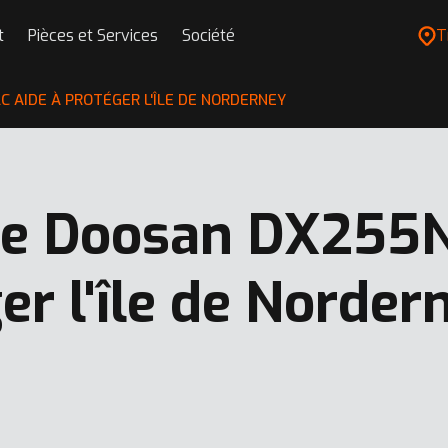
t
Pièces et Services
Société
T
 AIDE À PROTÉGER L'ÎLE DE NORDERNEY
le Doosan DX255N
er l'île de Norder