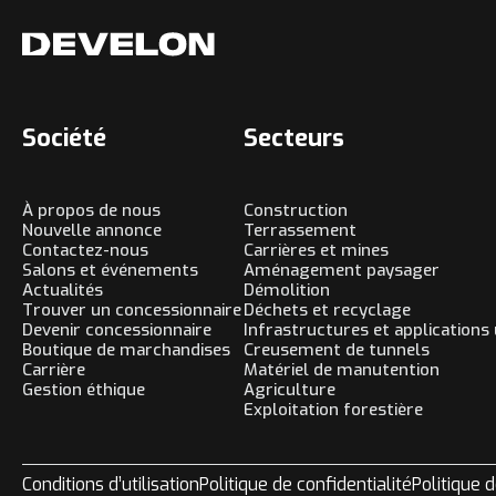
Société
Secteurs
À propos de nous
Construction
Nouvelle annonce
Terrassement
Contactez-nous
Carrières et mines
Salons et événements
Aménagement paysager
Actualités
Démolition
Trouver un concessionnaire
Déchets et recyclage
Devenir concessionnaire
Infrastructures et applications
Boutique de marchandises
Creusement de tunnels
Carrière
Matériel de manutention
Gestion éthique
Agriculture
Exploitation forestière
Conditions d’utilisation
Politique de confidentialité
Politique 