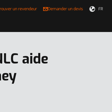
rouver un revendeur
Demander un devis
FR
LC aide
ney