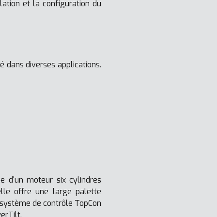
lation et la configuration du
té dans diverses applications.
e d'un moteur six cylindres
le offre une large palette
un système de contrôle TopCon
erTilt.