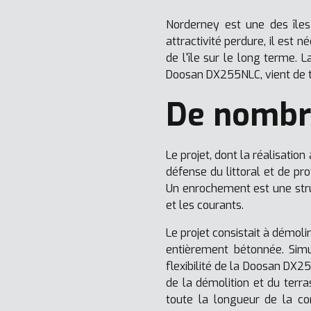
Norderney est une des îles
attractivité perdure, il est 
de l'île sur le long terme.
Doosan DX255NLC, vient de ter
De nombre
Le projet, dont la réalisati
défense du littoral et de pro
Un enrochement est une struc
et les courants.
Le projet consistait à démol
entièrement bétonnée. Simul
flexibilité de la Doosan DX25
de la démolition et du terr
toute la longueur de la co