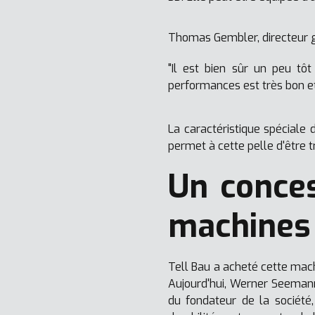
Thomas Gembler, directeur g
"Il est bien sûr un peu tô
performances est très bon et,
La caractéristique spéciale 
permet à cette pelle d'être
Un conces
machines
Tell Bau a acheté cette mac
Aujourd'hui, Werner Seemann 
du fondateur de la société,