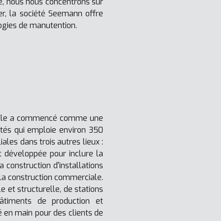
rme, nous nous concentrons sur
er, la société Seemann offre
ogies de manutention.
. Elle a commencé comme une
étés qui emploie environ 350
les dans trois autres lieux :
st développée pour inclure la
a construction d'installations
 la construction commerciale.
le et structurelle, de stations
bâtiments de production et
é en main pour des clients de