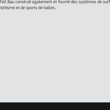
 Tell Bau construit également et fournit des systèmes de sur
thlétisme et de sports de balles.