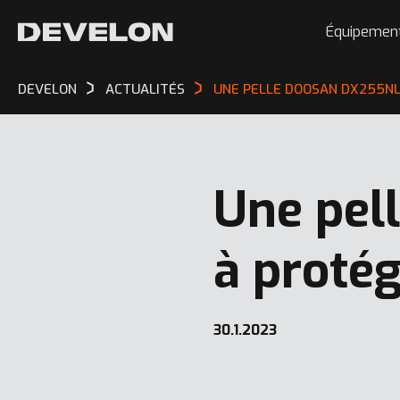
Équipemen
DEVELON
ACTUALITÉS
UNE PELLE DOOSAN DX255NLC
Une pel
à protég
30.1.2023