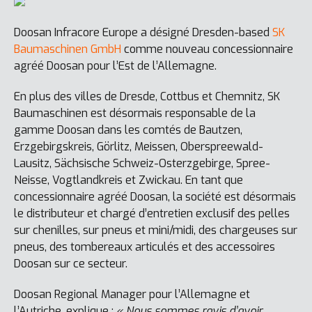
Doosan Infracore Europe a désigné Dresden-based
SK
Baumaschinen GmbH
comme nouveau concessionnaire
agréé Doosan pour l’Est de l’Allemagne.
En plus des villes de Dresde, Cottbus et Chemnitz, SK
Baumaschinen est désormais responsable de la
gamme Doosan dans les comtés de Bautzen,
Erzgebirgskreis, Görlitz, Meissen, Oberspreewald-
Lausitz, Sächsische Schweiz-Osterzgebirge, Spree-
Neisse, Vogtlandkreis et Zwickau. En tant que
concessionnaire agréé Doosan, la société est désormais
le distributeur et chargé d’entretien exclusif des pelles
sur chenilles, sur pneus et mini/midi, des chargeuses sur
pneus, des tombereaux articulés et des accessoires
Doosan sur ce secteur.
Doosan Regional Manager pour l’Allemagne et
l’Autriche, explique :
« Nous sommes ravis d’avoir