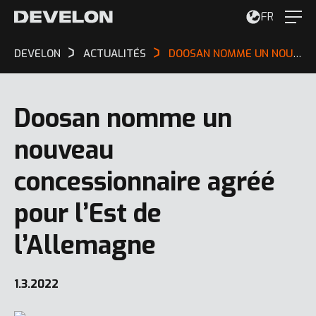
FR
DEVELON
ACTUALITÉS
DOOSAN NOMME UN NOUVEAU CONCESSIONNAIRE AGRÉÉ POUR L’EST DE L’ALLEMAGNE
Doosan nomme un
nouveau
concessionnaire agréé
pour l’Est de
l’Allemagne
1.3.2022