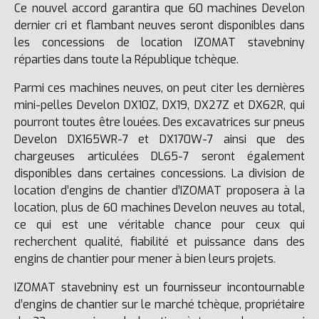
Ce nouvel accord garantira que 60 machines Develon
dernier cri et flambant neuves seront disponibles dans
les concessions de location IZOMAT stavebniny
réparties dans toute la République tchèque.
Parmi ces machines neuves, on peut citer les dernières
mini-pelles Develon DX10Z, DX19, DX27Z et DX62R, qui
pourront toutes être louées. Des excavatrices sur pneus
Develon DX165WR-7 et DX170W-7 ainsi que des
chargeuses articulées DL65-7 seront également
disponibles dans certaines concessions. La division de
location d’engins de chantier d’IZOMAT proposera à la
location, plus de 60 machines Develon neuves au total,
ce qui est une véritable chance pour ceux qui
recherchent qualité, fiabilité et puissance dans des
engins de chantier pour mener à bien leurs projets.
IZOMAT stavebniny est un fournisseur incontournable
d’engins de chantier sur le marché tchèque, propriétaire