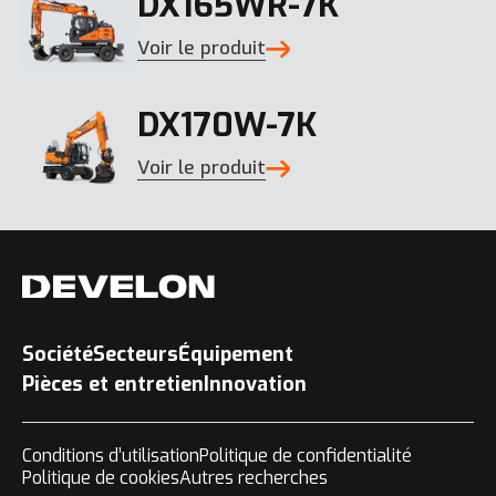
DX165WR-7K
Voir le produit
DX170W-7K
Voir le produit
Société
Secteurs
Équipement
Pièces et entretien
Innovation
Conditions d’utilisation
Politique de confidentialité
Politique de cookies
Autres recherches