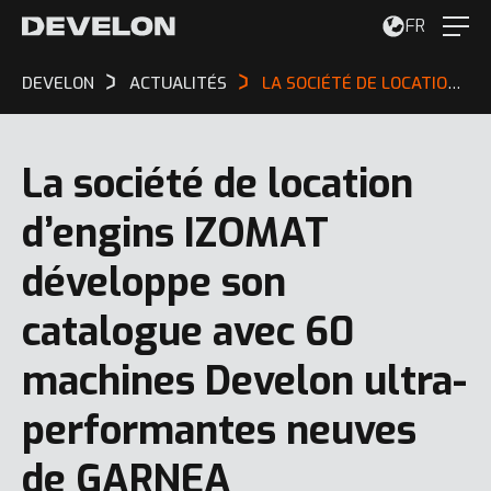
FR
DEVELON
ACTUALITÉS
LA SOCIÉTÉ DE LOCATION D’ENGINS IZOMAT DÉVELOPPE SON CATALOGUE AVEC 60 MACHINES DEVELON ULTRA-PERFORMANTES NEUVES DE GARNEA
La société de location
d’engins IZOMAT
développe son
catalogue avec 60
machines Develon ultra-
performantes neuves
de GARNEA