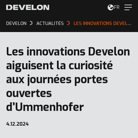
FR
DEVELON
ACTUALITÉS
LES INNOVATIONS DEVELON AIGUISENT LA CURIOSITÉ AUX JOURNÉES PORTES OUVERTES D’UMMENHOFER
Les innovations Develon
aiguisent la curiosité
aux journées portes
ouvertes
d’Ummenhofer
4.12.2024