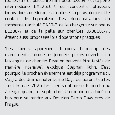
routier, la très puissante mini-pelle DX55R-7 et la pelle
intermédiaire DX225LC-7, qui concentre plusieurs
innovations améliorant sa maîtrise, sa polyvalence et le
confort de l’opérateur. Des démonstrations du
tombereau articulé DA30-7, de la chargeuse sur pneus
DL280-7 et de la pelle sur chenilles DX380LC-7K
étaient aussi proposées lors d’opérations pratiques.
"Les clients apprécient toujours beaucoup des
événements comme les journées portes ouvertes, où
les engins de chantier Develon peuvent être testés de
manière intensive", explique Stephan Kohn. C’est
pourquoi le prochain événement est déjà programmé : il
s’agira des Ummenhofer Demo Days qui auront lieu les
15 et 16 mars 2025. Les clients ont aussi été nombreux
à réagir quand, mi-septembre, Ummenhofer a loué un
bus pour se rendre aux Develon Demo Days près de
Prague.