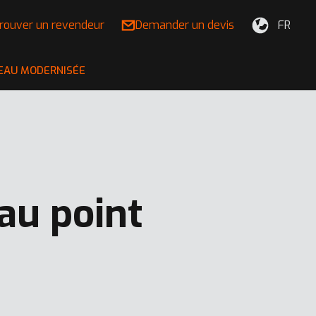
rouver un revendeur
Demander un devis
FR
REAU MODERNISÉE
au point