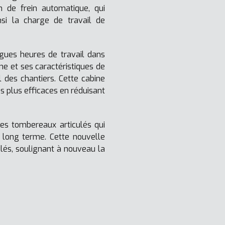
 de frein automatique, qui
i la charge de travail de
ngues heures de travail dans
ine et ses caractéristiques de
l des chantiers. Cette cabine
es plus efficaces en réduisant
es tombereaux articulés qui
à long terme. Cette nouvelle
és, soulignant à nouveau la