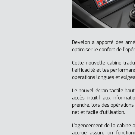
Develon a apporté des amél
optimiser le confort de l’opér
Cette nouvelle cabine tradu
l’efficacité et les perform
opérations longues et exigea
Le nouvel écran tactile hau
accès intuitif aux informa
prendre, lors des opérations
net et facile d’utilisation.
L'agencement de la cabine a
accrue assure un fonction