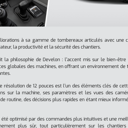
iorations à sa gamme de tombereaux articulés avec une c
ateur, la productivité et la sécurité des chantiers.
it la philosophie de Develon : l'accent mis sur le bien-être 
ances globales des machines, en offrant un environnement de t
ntes.
te résolution de 12 pouces est l’un des éléments clés de cett
tions sur la machine, ses paramètres et les vues des camé
 de routine, des décisions plus rapides en étant mieux infor
 été optimisé par des commandes plus intuitives et une meille
nement plus sûr, tout particulièrement sur les chantier