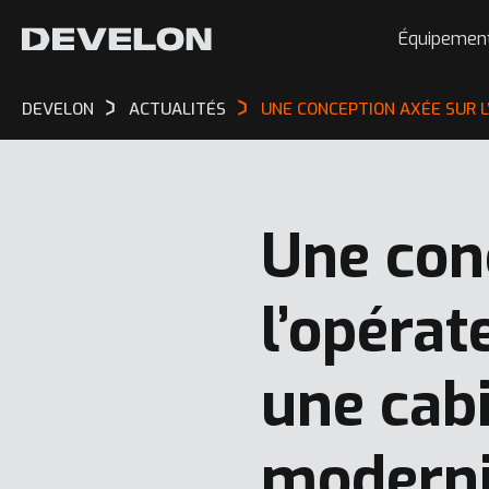
Équipemen
DEVELON
ACTUALITÉS
UNE CONCEPTION AXÉE SUR 
Une con
l’opérat
une cab
modern