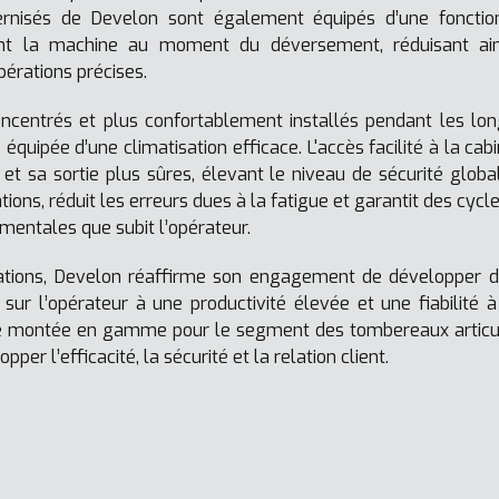
rnisés de Develon sont également équipés d’une fonction
nt la machine au moment du déversement, réduisant ains
opérations précises.
ncentrés et plus confortablement installés pendant les lo
 équipée d’une climatisation efficace. L'accès facilité à la cab
et sa sortie plus sûres, élevant le niveau de sécurité globa
tions, réduit les erreurs dues à la fatigue et garantit des cycl
 mentales que subit l’opérateur.
ations, Develon réaffirme son engagement de développer d
 sur l’opérateur à une productivité élevée et une fiabilité 
e montée en gamme pour le segment des tombereaux articul
er l’efficacité, la sécurité et la relation client.