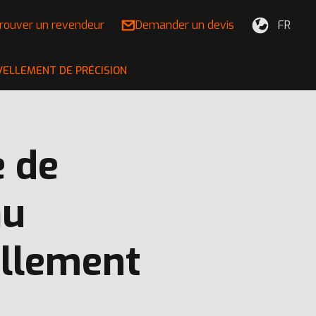
rouver un revendeur
Demander un devis
FR
VELLEMENT DE PRÉCISION
e de
au
ellement