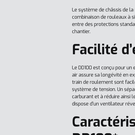
Le système de châssis de la m
combinaison de rouleaux à si
entre des protections standa
chantier.
Facilité d
Le DD100 est conçu pour un en
air assure sa longévité en ex
train de roulement sont fac
système de tension. Un sépar
carburant et à réduire ainsi l
dispose d’un ventilateur réve
Caractéri