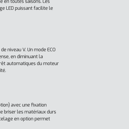
e en toutes saisons. Les
e LED puissant facilite le
s de niveau V. Un mode ECO
ense, en diminuant la
arrêt automatiques du moteur
té.
tion) avec une fixation
e briser les matériaux durs
attelage en option permet