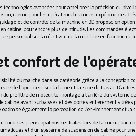
s technologies avancées pour améliorer la précision du nivel
récision, même pour les opérateurs les moins expérimentés. D
 guidage et de contrôle de la machine en 3D proposé en option 
en cabine, pour encore plus de minutie. Les commandes électr
 de personnaliser la réactivité de la machine en fonction de l
 et confort de l’opérat
visibilité du marché dans sa catégorie grâce à la conception
a vue de l’opérateur sur la lame et la zone de travail. D’autr
 du préfiltre de moteur, le montage à l’arrière du système d
e cabine avant surbaissés et des portes entièrement vitrées 
 optimise également la perception de l’environnement et la séc
té l’une des préoccupations centrales lors de la conception du 
umatiques et d’un système de suspension de cabine pour une c