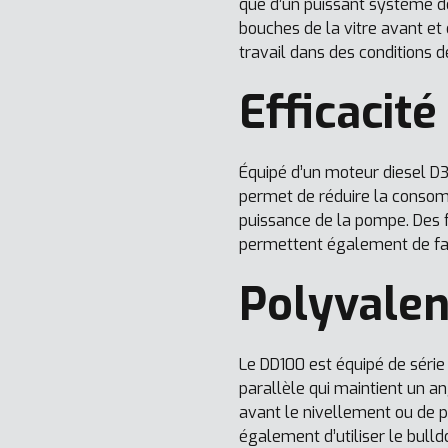
que d’un puissant système d
bouches de la vitre avant et 
travail dans des conditions d
Efficacit
Équipé d’un moteur diesel D3
permet de réduire la consomm
puissance de la pompe. Des 
permettent également de fair
Polyvalen
Le DD100 est équipé de série 
parallèle qui maintient un a
avant le nivellement ou de p
également d’utiliser le bull