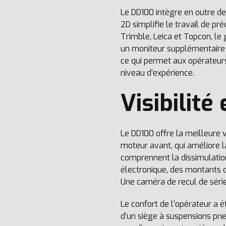
Le DD100 intègre en outre de
2D simplifie le travail de p
Trimble, Leica et Topcon, le
un moniteur supplémentaire 
ce qui permet aux opérateurs
niveau d’expérience.
Visibilité
Le DD100 offre la meilleure 
moteur avant, qui améliore l
comprennent la dissimulation
électronique, des montants d
Une caméra de recul de série
Le confort de l’opérateur a é
d’un siège à suspensions pne