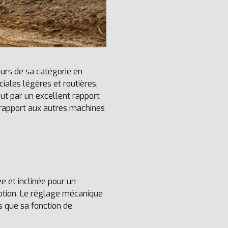
eurs de sa catégorie en
iales légères et routières,
out par un excellent rapport
 rapport aux autres machines
e et inclinée pour un
option. Le réglage mécanique
s que sa fonction de