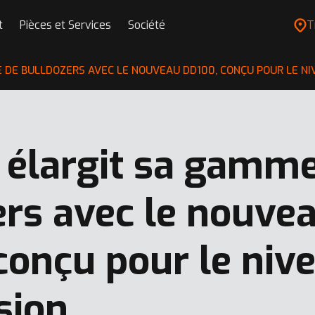
t
Pièces et Services
Société
T
 DE BULLDOZERS AVEC LE NOUVEAU DD100, CONÇU POUR LE NI
 élargit sa gamm
ers avec le nouve
conçu pour le niv
sion