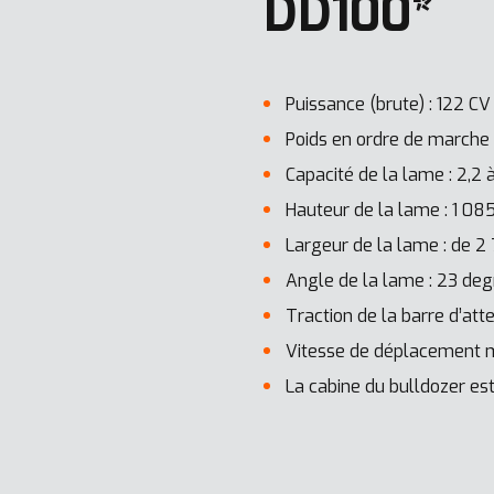
DD100*
Puissance (brute) : 122 CV
Poids en ordre de marche L
Capacité de la lame : 2,2 
Hauteur de la lame : 1 0
Largeur de la lame : de 
Angle de la lame : 23 deg
Traction de la barre d’att
Vitesse de déplacement m
La cabine du bulldozer es