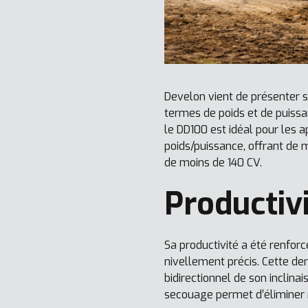
Develon vient de présenter s
termes de poids et de puissa
le DD100 est idéal pour les a
poids/puissance, offrant de 
de moins de 140 CV.
Productiv
Sa productivité a été renforc
nivellement précis. Cette de
bidirectionnel de son inclina
secouage permet d’éliminer 