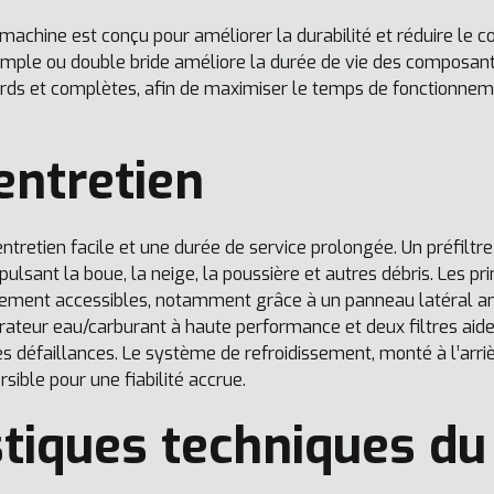
achine est conçu pour améliorer la durabilité et réduire le coû
mple ou double bride améliore la durée de vie des composants, 
rds et complètes, afin de maximiser le temps de fonctionneme
’entretien
tretien facile et une durée de service prolongée. Un préfiltre
pulsant la boue, la neige, la poussière et autres débris. Les pr
ilement accessibles, notamment grâce à un panneau latéral a
ateur eau/carburant à haute performance et deux filtres aide
es défaillances. Le système de refroidissement, monté à l’arrièr
rsible pour une fiabilité accrue.
stiques techniques du