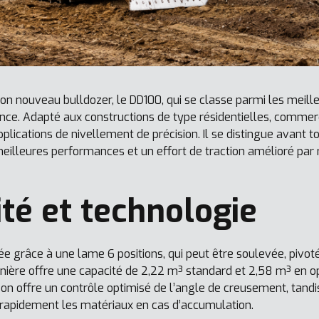
on nouveau bulldozer, le DD100, qui se classe parmi les meill
nce. Adapté aux constructions de type résidentielles, commerc
pplications de nivellement de précision. Il se distingue avant t
meilleures performances et un effort de traction amélioré par
ité et technologie
ée grâce à une lame 6 positions, qui peut être soulevée, pivoté
rnière offre une capacité de 2,22 m³ standard et 2,58 m³ en 
ison offre un contrôle optimisé de l’angle de creusement, tandi
rapidement les matériaux en cas d’accumulation.