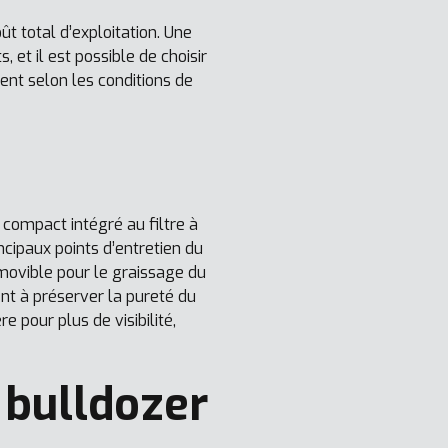
t total d’exploitation. Une
et il est possible de choisir
nt selon les conditions de
 compact intégré au filtre à
incipaux points d’entretien du
movible pour le graissage du
nt à préserver la pureté du
e pour plus de visibilité,
 bulldozer