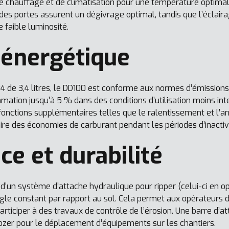
e chauffage et de climatisation pour une température optimal
des portes assurent un dégivrage optimal, tandis que l’éclairag
e faible luminosité.
é énergétique
4 de 3,4 litres, le DD100 est conforme aux normes d’émission
ation jusqu’à 5 % dans des conditions d’utilisation moins int
fonctions supplémentaires telles que le ralentissement et l’
e des économies de carburant pendant les périodes d’inactivi
ce et durabilité
d’un système d’attache hydraulique pour ripper (celui-ci en op
ngle constant par rapport au sol. Cela permet aux opérateurs d
articiper à des travaux de contrôle de l’érosion. Une barre d’
dozer pour le déplacement d’équipements sur les chantiers.