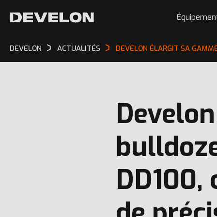
Équipemen
DEVELON
ACTUALITÉS
DEVELON ÉLARGIT SA GAMME
Develon
bulldoz
DD100, 
de préci