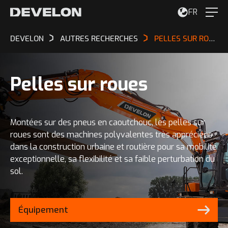
FR
DEVELON
AUTRES RECHERCHES
PELLES SUR ROUES
Pelles sur roues
Montées sur des pneus en caoutchouc, les pelles sur
roues sont des machines polyvalentes très appréciées
dans la construction urbaine et routière pour sa mobilité
exceptionnelle, sa flexibilité et sa faible perturbation du
sol.
Équipement