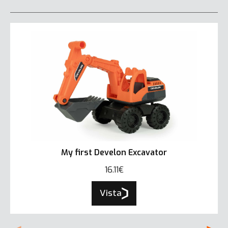
My first Develon Excavator
16.11€
Vista