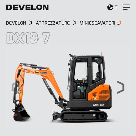
IT
DEVELON
ATTREZZATURE
MINIESCAVATORI
DX19
DX19-7