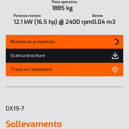
Peso operativo
1885 kg
Potenza motore
Benne
12.1 kW (16.5 hp) @ 2400 rpm
0.04 m3
Richiedi un preventivo
Scarica brochure
Trova un rivenditore
DX19-7
Sollevamento