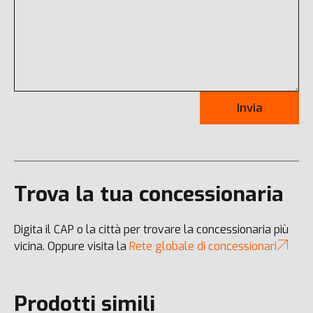
Invia
Trova la tua concessionaria
Digita il CAP o la città per trovare la concessionaria più
vicina. Oppure visita la
Rete globale di concessionari
Prodotti simili