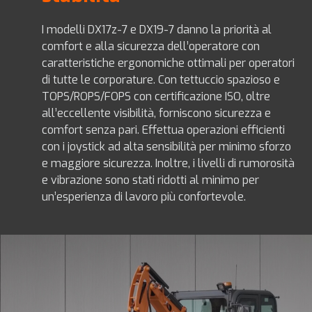
I modelli DX17z-7 e DX19-7 danno la priorità al
comfort e alla sicurezza dell’operatore con
caratteristiche ergonomiche ottimali per operatori
di tutte le corporature. Con tettuccio spazioso e
TOPS/ROPS/FOPS con certificazione ISO, oltre
all’eccellente visibilità, forniscono sicurezza e
comfort senza pari. Effettua operazioni efficienti
con i joystick ad alta sensibilità per minimo sforzo
e maggiore sicurezza. Inoltre, i livelli di rumorosità
e vibrazione sono stati ridotti al minimo per
un’esperienza di lavoro più confortevole.