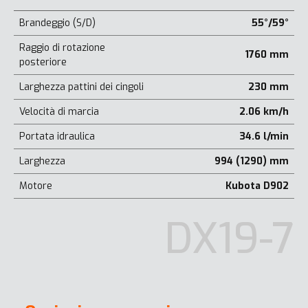
Brandeggio (S/D)
55°/59°
Raggio di rotazione
1760 mm
posteriore
Larghezza pattini dei cingoli
230 mm
Velocità di marcia
2.06 km/h
Portata idraulica
34.6 l/min
Larghezza
994 (1290) mm
Motore
Kubota D902
DX19-7