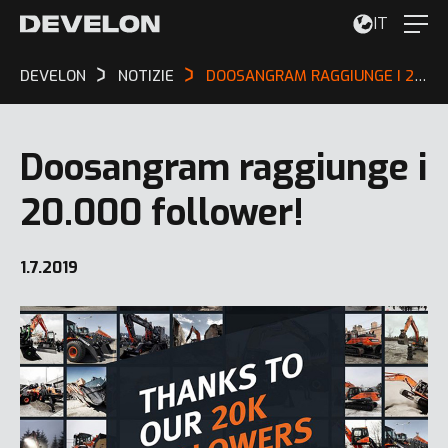
IT
DEVELON
NOTIZIE
DOOSANGRAM RAGGIUNGE I 20.000 FOLLOWER!
Doosangram raggiunge i
20.000 follower!
1.7.2019