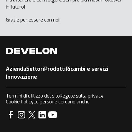
in futuro!
Grazie per essere con noi!
Azienda
Settori
Prodotti
Ricambi e servizi
Innovazione
Termini di utilizzo del sito
Regole sulla privacy
Cookie Policy
Le persone cercano anche