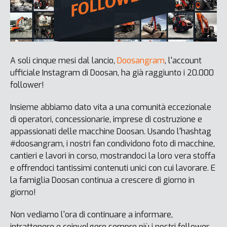
A soli cinque mesi dal lancio,
Doosangram
, l'account
ufficiale Instagram di Doosan, ha già raggiunto i 20.000
follower!
Insieme abbiamo dato vita a una comunità eccezionale
di operatori, concessionarie, imprese di costruzione e
appassionati delle macchine Doosan. Usando l'hashtag
#doosangram, i nostri fan condividono foto di macchine,
cantieri e lavori in corso, mostrandoci la loro vera stoffa
e offrendoci tantissimi contenuti unici con cui lavorare. E
la famiglia Doosan continua a crescere di giorno in
giorno!
Non vediamo l'ora di continuare a informare,
intrattenere e coinvolgere sempre più i nostri follower