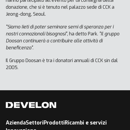
hanno partecipato all'evento per la consegna della
donazione, che si è tenuto nel palazzo sede di CCK a
Jeong-dong, Seoul.
"Siamo Iieti di poter seminare semi di speranza per i
nostri connazionali bisognosi"
, ha detto Park.
"Il gruppo
Doosan continuerà a contribuire alle attività di
beneficenza".
Il Gruppo Doosan è tra i donatori annuali di CCK sin dal
2005.
Azienda
Settori
Prodotti
Ricambi e servizi