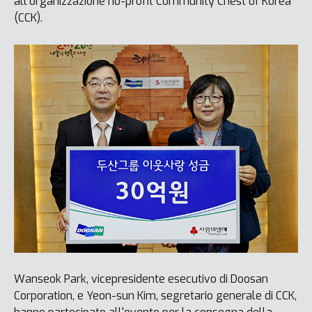
all'organizzazione no-profit Community Chest of Korea
(CCK).
Wanseok Park, vicepresidente esecutivo di Doosan
Corporation, e Yeon-sun Kim, segretario generale di CCK,