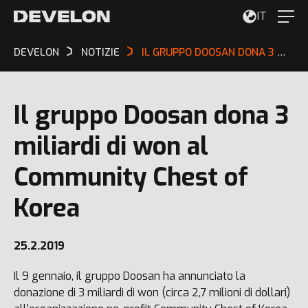
IT
DEVELON
NOTIZIE
IL GRUPPO DOOSAN DONA 3 MILIARDI DI WON AL COMMUNITY CHEST OF KOREA
Il gruppo Doosan dona 3
miliardi di won al
Community Chest of
Korea
25.2.2019
Il 9 gennaio, il gruppo Doosan ha annunciato la
donazione di 3 miliardi di won (circa 2,7 milioni di dollari)