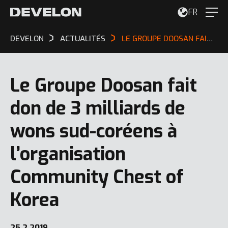
FR
DEVELON
ACTUALITÉS
LE GROUPE DOOSAN FAIT DON DE 3 MILLIARDS DE WONS SUD-CORÉENS À L’ORGANISATION COMMUNITY CHEST OF KOREA
Le Groupe Doosan fait
don de 3 milliards de
wons sud-coréens à
l’organisation
Community Chest of
Korea
25.2.2019