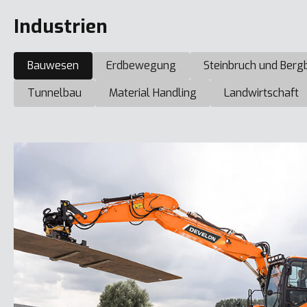
Industrien
Bauwesen
Erdbewegung
Steinbruch und Berg
Tunnelbau
Material Handling
Landwirtschaft