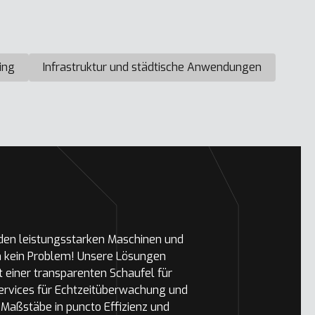
ing
Infrastruktur und städtische Anwendungen
 den leistungsstarken Maschinen und
n kein Problem! Unsere Lösungen
t einer transparenten Schaufel für
ervices für Echtzeitüberwachung und
Maßstäbe in puncto Effizienz und