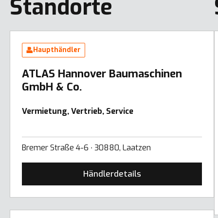
Standorte
Haupthändler
ATLAS Hannover Baumaschinen
GmbH & Co.
Vermietung, Vertrieb, Service
Bremer Straße 4-6 ∙ 30880, Laatzen
Händlerdetails