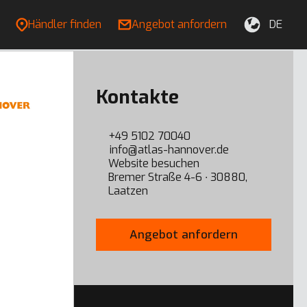
Händler finden
Angebot anfordern
DE
Kontakte
+49 5102 70040
info@atlas-hannover.de
Website besuchen
Bremer Straße 4-6 ∙ 30880,
Laatzen
Angebot anfordern