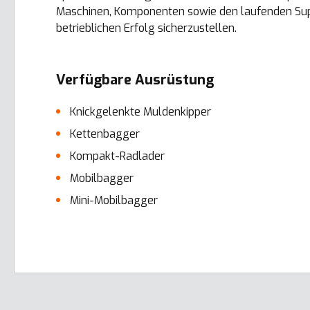
Maschinen, Komponenten sowie den laufenden Suppor
betrieblichen Erfolg sicherzustellen.
Verfügbare Ausrüstung
Knickgelenkte Muldenkipper
Kettenbagger
Kompakt-Radlader
Mobilbagger
Mini-Mobilbagger
Error here