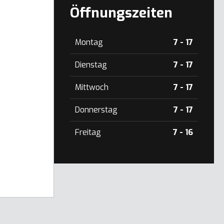
Öffnungszeiten
Montag
7 - 17
Dienstag
7 - 17
Mittwoch
7 - 17
Donnerstag
7 - 17
Freitag
7 - 16