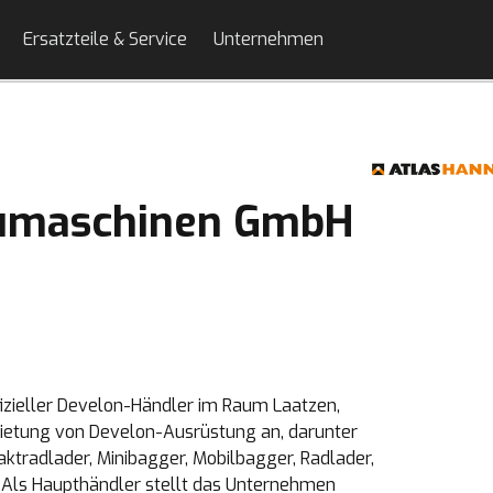
Ersatzteile & Service
Unternehmen
umaschinen GmbH
zieller Develon-Händler im Raum Laatzen,
mietung von Develon-Ausrüstung an, darunter
tradlader, Minibagger, Mobilbagger, Radlader,
Als Haupthändler stellt das Unternehmen