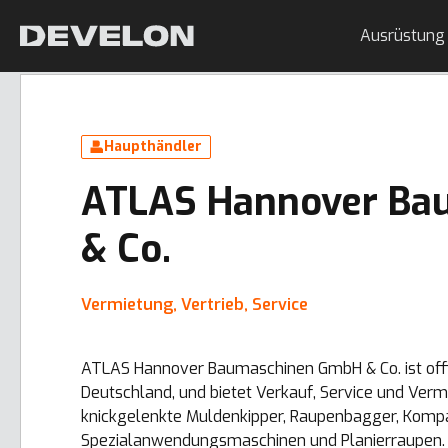
Ausrüstung
Haupthändler
ATLAS Hannover Ba
& Co.
Vermietung, Vertrieb, Service
ATLAS Hannover Baumaschinen GmbH & Co. ist offi
Deutschland, und bietet Verkauf, Service und Ver
knickgelenkte Muldenkipper, Raupenbagger, Kompak
Spezialanwendungsmaschinen und Planierraupen. 