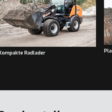
Pla
Kompakte Radlader