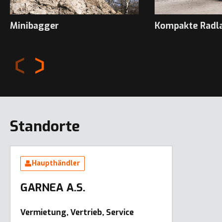
Minibagger
Kompakte Radl
Standorte
Haupthändler
GARNEA A.S.
Vermietung, Vertrieb, Service