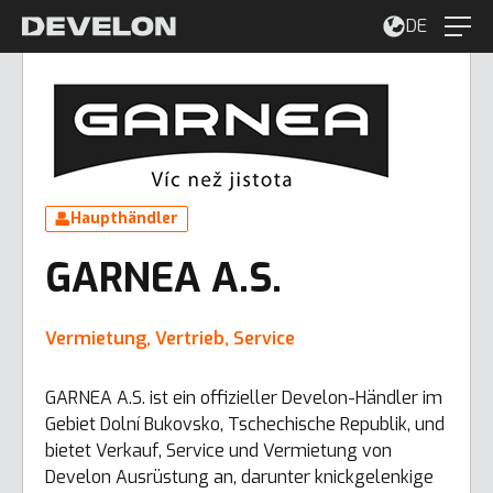
DE
Haupthändler
GARNEA A.S.
Vermietung, Vertrieb, Service
GARNEA A.S. ist ein offizieller Develon-Händler im
Gebiet Dolní Bukovsko, Tschechische Republik, und
bietet Verkauf, Service und Vermietung von
Develon Ausrüstung an, darunter knickgelenkige