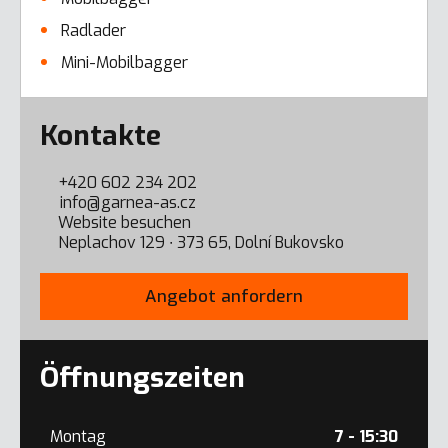
Radlader
Mini-Mobilbagger
Error here
Kontakte
+420 602 234 202
info@garnea-as.cz
Website besuchen
Neplachov 129 ∙ 373 65, Dolní Bukovsko
Angebot anfordern
Öffnungszeiten
Montag
7 - 15:30