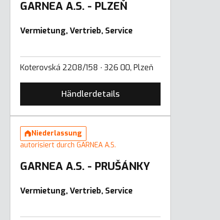
GARNEA A.S. - PLZEŇ
Vermietung, Vertrieb, Service
Koterovská 2208/158 ∙ 326 00, Plzeň
Händlerdetails
Niederlassung
autorisiert durch GARNEA A.S.
GARNEA A.S. - PRUŠÁNKY
Vermietung, Vertrieb, Service