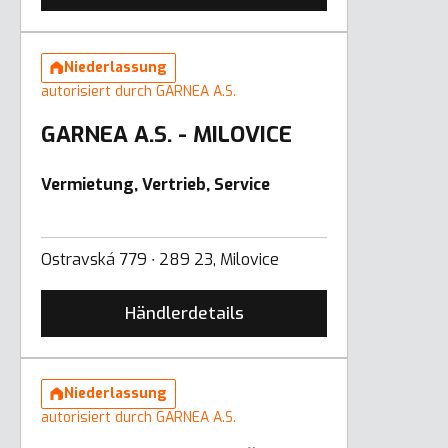
Niederlassung
autorisiert durch GARNEA A.S.
GARNEA A.S. - MILOVICE
Vermietung, Vertrieb, Service
Ostravská 779 ∙ 289 23, Milovice
Händlerdetails
Niederlassung
autorisiert durch GARNEA A.S.