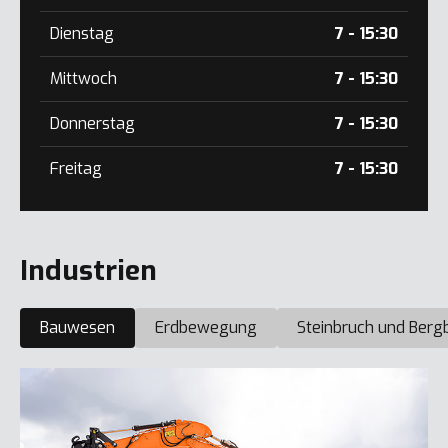
Dienstag
7 - 15:30
Mittwoch
7 - 15:30
Donnerstag
7 - 15:30
Freitag
7 - 15:30
Industrien
Bauwesen
Erdbewegung
Steinbruch und Berg