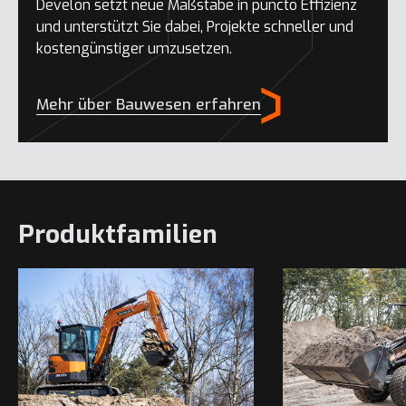
Develon setzt neue Maßstäbe in puncto Effizienz
und unterstützt Sie dabei, Projekte schneller und
kostengünstiger umzusetzen.
Mehr über Bauwesen erfahren
Produktfamilien