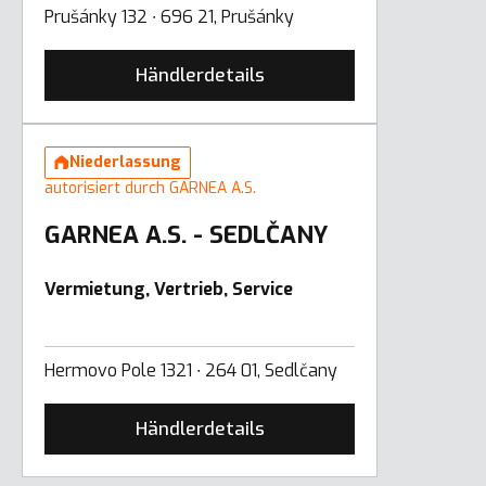
Prušánky 132 ∙ 696 21, Prušánky
Händlerdetails
Niederlassung
autorisiert durch GARNEA A.S.
GARNEA A.S. - SEDLČANY
Vermietung, Vertrieb, Service
Hermovo Pole 1321 ∙ 264 01, Sedlčany
Händlerdetails