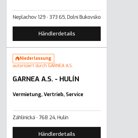
Neplachov 129 ∙ 373 65, Dolní Bukovsko
Händlerdetails
Niederlassung
autorisiert durch GARNEA A.S.
GARNEA A.S. - HULÍN
Vermietung, Vertrieb, Service
Záhlinická ∙ 768 24, Hulín
Händlerdetails